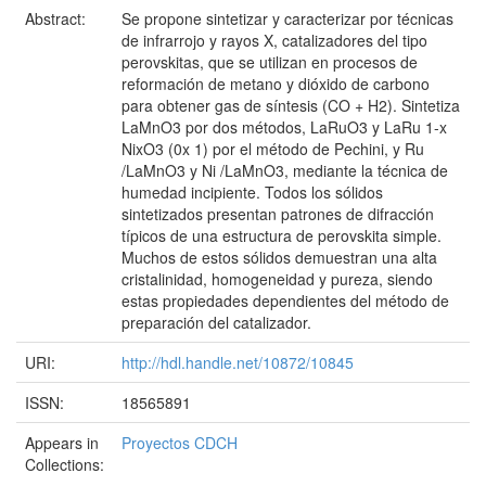
Abstract:
Se propone sintetizar y caracterizar por técnicas
de infrarrojo y rayos X, catalizadores del tipo
perovskitas, que se utilizan en procesos de
reformación de metano y dióxido de carbono
para obtener gas de síntesis (CO + H2). Sintetiza
LaMnO3 por dos métodos, LaRuO3 y LaRu 1-x
NixO3 (0x 1) por el método de Pechini, y Ru
/LaMnO3 y Ni /LaMnO3, mediante la técnica de
humedad incipiente. Todos los sólidos
sintetizados presentan patrones de difracción
típicos de una estructura de perovskita simple.
Muchos de estos sólidos demuestran una alta
cristalinidad, homogeneidad y pureza, siendo
estas propiedades dependientes del método de
preparación del catalizador.
URI:
http://hdl.handle.net/10872/10845
ISSN:
18565891
Appears in
Proyectos CDCH
Collections: