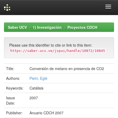
Skip
navigation
Saber UCV
1) Investigación
Proyectos CDCH
Please use this identifier to cite or link to this item:
https://saber.ucv.ve/jspui/handle/10872/10845
Title:
Conversión de metano en presencia de CO2
Authors:
Pietri, Eglé
Keywords:
Catálisis
Issue
2007
Date:
Publisher:
Anuario CDCH 2007