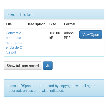
Files in This Item:
File
Description
Size
Format
Conversió
106.06
Adobe
View/Open
n de meta
kB
PDF
no en pres
encia de C
O2.pdf
Show full item record
Items in DSpace are protected by copyright, with all rights
reserved, unless otherwise indicated.