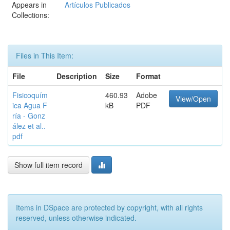
Appears in
Artículos Publicados
Collections:
Files in This Item:
File
Description
Size
Format
Fisicoquím
460.93
Adobe
View/Open
ica Agua F
kB
PDF
ría - Gonz
ález et al..
pdf
Show full item record
Items in DSpace are protected by copyright, with all rights
reserved, unless otherwise indicated.