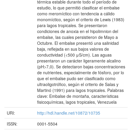
térmica estable durante todo el período de
estudio, lo que permitió clasificar el embalse
como meromíctico con tendencia a cálido
monomíctico, según el criterio de Lewis (1983)
para lagos tropicales. Se presentaron
condiciones de anoxia en el hipolimnion del
embalse, las cuales persistieron de Mayo a
Octubre. El embalse presentó una salinidad
baja, reflejada en sus bajos valores de
conductividad (<500 μS/cm). Las aguas
presentaron un carácter ligeramente alcalino
(pH>7,0). Se detectaron bajas concentraciones
de nutrientes, especialmente de fósforo, por lo
que el embalse pudo ser clasificado como
ultraoligotrófico, según el criterio de Salas y
Martinó (1991) para lagos tropicales. Palabras
clave: Embalse de montaña, características
fisicoquímicas, lagos tropicales, Venezuela
URI:
http://hdl.handle.net/10872/10735
ISSN:
0001-5504