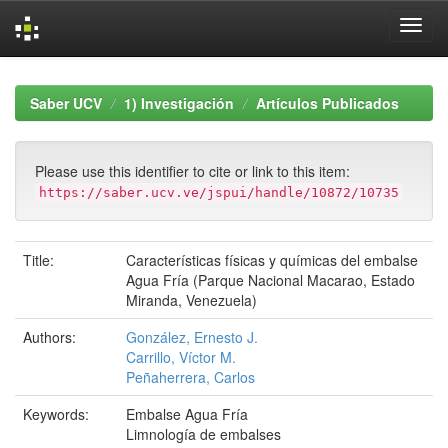
Skip
navigation
Saber UCV
1) Investigación
Artículos Publicados
Please use this identifier to cite or link to this item:
https://saber.ucv.ve/jspui/handle/10872/10735
Title:
Características físicas y químicas del embalse
Agua Fría (Parque Nacional Macarao, Estado
Miranda, Venezuela)
Authors:
González, Ernesto J.
Carrillo, Víctor M.
Peñaherrera, Carlos
Keywords:
Embalse Agua Fría
Limnología de embalses