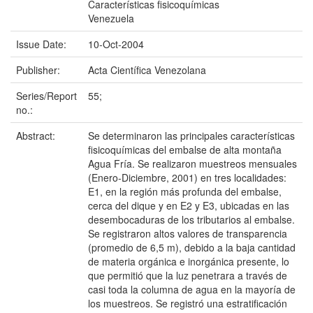
Características fisicoquímicas
Venezuela
Issue Date:
10-Oct-2004
Publisher:
Acta Científica Venezolana
Series/Report
55;
no.:
Abstract:
Se determinaron las principales características
fisicoquímicas del embalse de alta montaña
Agua Fría. Se realizaron muestreos mensuales
(Enero-Diciembre, 2001) en tres localidades:
E1, en la región más profunda del embalse,
cerca del dique y en E2 y E3, ubicadas en las
desembocaduras de los tributarios al embalse.
Se registraron altos valores de transparencia
(promedio de 6,5 m), debido a la baja cantidad
de materia orgánica e inorgánica presente, lo
que permitió que la luz penetrara a través de
casi toda la columna de agua en la mayoría de
los muestreos. Se registró una estratificación