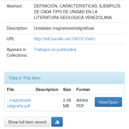
Abstract:
DEFINICION, CARACTERISTICAS, EJEMPLOS
DE CADA TIPO DE UNIDAD EN LA
LITERATURA GEOLOGICA VENEZOLANA
Description:
Unidades magnetoestratigráficas
URI:
http://hdl.handle.net/10872/10451
Appears in
Trabajos no publicados
Collections:
Files in This Item:
File
Description
Size
Format
_magnetoest
2.08
Adobe
View/Open
ratigrafía.pdf
MB
PDF
Show full item record