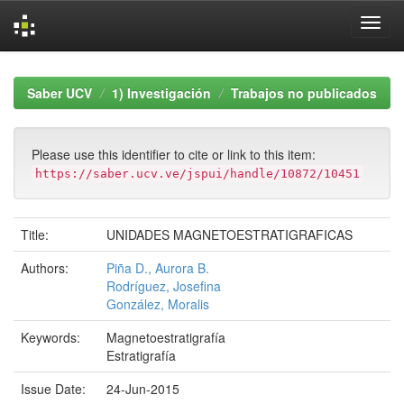
Skip
navigation
Saber UCV
1) Investigación
Trabajos no publicados
Please use this identifier to cite or link to this item:
https://saber.ucv.ve/jspui/handle/10872/10451
Title:
UNIDADES MAGNETOESTRATIGRAFICAS
Authors:
Piña D., Aurora B.
Rodríguez, Josefina
González, Moralis
Keywords:
Magnetoestratigrafía
Estratigrafía
Issue Date:
24-Jun-2015