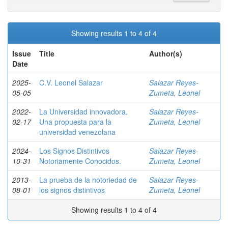
Showing results 1 to 4 of 4
Issue
Title
Author(s)
Date
2025-
C.V. Leonel Salazar
Salazar Reyes-
05-05
Zumeta, Leonel
2022-
La Universidad innovadora.
Salazar Reyes-
02-17
Una propuesta para la
Zumeta, Leonel
universidad venezolana
2024-
Los Signos Distintivos
Salazar Reyes-
10-31
Notoriamente Conocidos.
Zumeta, Leonel
2013-
La prueba de la notoriedad de
Salazar Reyes-
08-01
los signos distintivos
Zumeta, Leonel
Showing results 1 to 4 of 4