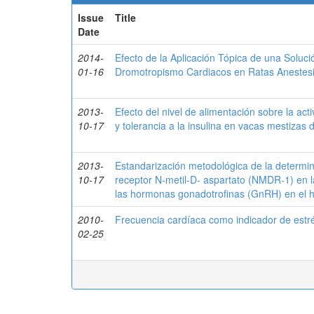
Issue
Title
Date
2014-
Efecto de la Aplicación Tópica de una Soluc
01-16
Dromotropismo Cardiacos en Ratas Anestesi
2013-
Efecto del nivel de alimentación sobre la ac
10-17
y tolerancia a la insulina en vacas mestizas 
2013-
Estandarización metodológica de la determi
10-17
receptor N-metil-D- aspartato (NMDR-1) en 
las hormonas gonadotrofinas (GnRH) en el h
2010-
Frecuencia cardíaca como indicador de estré
02-25