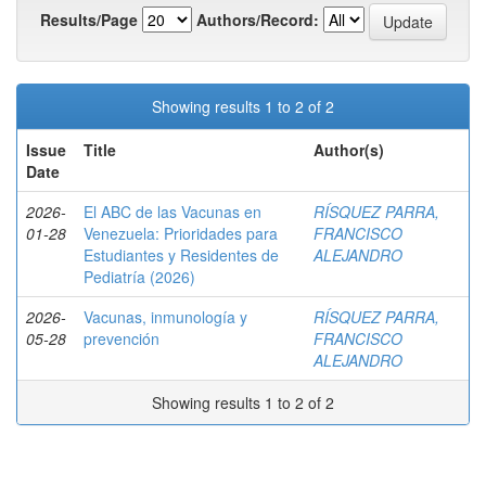
Results/Page
Authors/Record:
Showing results 1 to 2 of 2
Issue
Title
Author(s)
Date
2026-
El ABC de las Vacunas en
RÍSQUEZ PARRA,
01-28
Venezuela: Prioridades para
FRANCISCO
Estudiantes y Residentes de
ALEJANDRO
Pediatría (2026)
2026-
Vacunas, inmunología y
RÍSQUEZ PARRA,
05-28
prevención
FRANCISCO
ALEJANDRO
Showing results 1 to 2 of 2