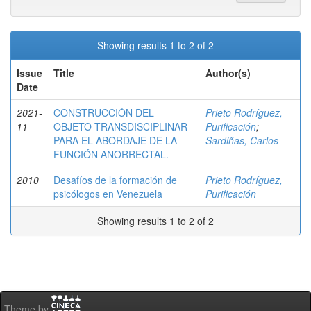
Showing results 1 to 2 of 2
Issue
Title
Author(s)
Date
2021-
CONSTRUCCIÓN DEL
Prieto Rodríguez,
11
OBJETO TRANSDISCIPLINAR
Purificación
;
PARA EL ABORDAJE DE LA
Sardiñas, Carlos
FUNCIÓN ANORRECTAL.
2010
Desafíos de la formación de
Prieto Rodríguez,
psicólogos en Venezuela
Purificación
Showing results 1 to 2 of 2
Theme by