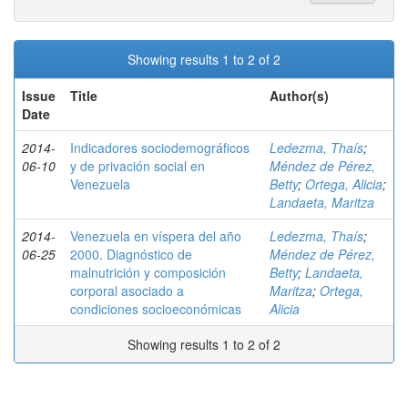
Showing results 1 to 2 of 2
Issue
Title
Author(s)
Date
2014-
Indicadores sociodemográficos
Ledezma, Thaís
;
06-10
y de privación social en
Méndez de Pérez,
Venezuela
Betty
;
Ortega, Alicia
;
Landaeta, Maritza
2014-
Venezuela en víspera del año
Ledezma, Thaís
;
06-25
2000. Diagnóstico de
Méndez de Pérez,
malnutrición y composición
Betty
;
Landaeta,
corporal asociado a
Maritza
;
Ortega,
condiciones socioeconómicas
Alicia
Showing results 1 to 2 of 2