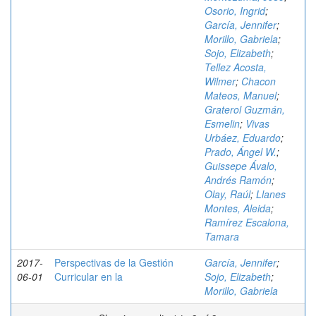
Osorio, Ingrid
;
García, Jennifer
;
Morillo, Gabriela
;
Sojo, Elizabeth
;
Tellez Acosta,
Wilmer
;
Chacon
Mateos, Manuel
;
Graterol Guzmán,
Esmelin
;
Vivas
Urbáez, Eduardo
;
Prado, Ángel W.
;
Guissepe Ávalo,
Andrés Ramón
;
Olay, Raúl
;
Llanes
Montes, Aleida
;
Ramírez Escalona,
Tamara
2017-
Perspectivas de la Gestión
García, Jennifer
;
06-01
Curricular en la
Sojo, Elizabeth
;
Morillo, Gabriela