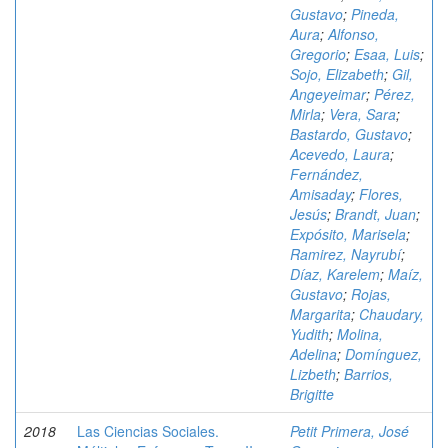
Gustavo
;
Pineda,
Aura
;
Alfonso,
Gregorio
;
Esaa, Luis
;
Sojo, Elizabeth
;
Gil,
Angeyeimar
;
Pérez,
Mirla
;
Vera, Sara
;
Bastardo, Gustavo
;
Acevedo, Laura
;
Fernández,
Amisaday
;
Flores,
Jesús
;
Brandt, Juan
;
Expósito, Marisela
;
Ramirez, Nayrubí
;
Díaz, Karelem
;
Maíz,
Gustavo
;
Rojas,
Margarita
;
Chaudary,
Yudith
;
Molina,
Adelina
;
Domínguez,
Lizbeth
;
Barrios,
Brigitte
2018
Las Ciencias Sociales.
Petit Primera, José