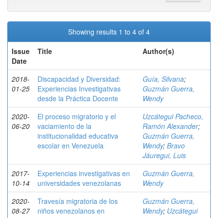
Showing results 1 to 4 of 4
Issue
Title
Author(s)
Date
2018-
Discapacidad y Diversidad:
Guía, Silvana
;
01-25
Experiencias Investigativas
Guzmán Guerra,
desde la Práctica Docente
Wendy
2020-
El proceso migratorio y el
Uzcátegui Pacheco,
06-20
vaciamiento de la
Ramón Alexander
;
institucionalidad educativa
Guzmán Guerra,
escolar en Venezuela
Wendy
;
Bravo
Jáuregui, Luis
2017-
Experiencias investigativas en
Guzmán Guerra,
10-14
universidades venezolanas
Wendy
2020-
Travesía migratoria de los
Guzmán Guerra,
08-27
niños venezolanos en
Wendy
;
Uzcátegui