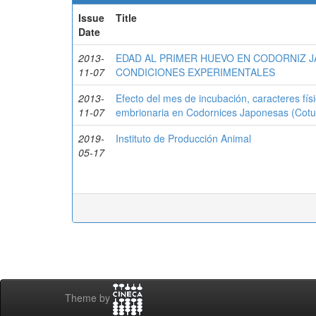
Issue
Title
Date
2013-
EDAD AL PRIMER HUEVO EN CODORNIZ JAPO
11-07
CONDICIONES EXPERIMENTALES
2013-
Efecto del mes de incubación, caracteres fí
11-07
embrionaria en Codornices Japonesas (Cotur
2019-
Instituto de Producción Animal
05-17
Theme by