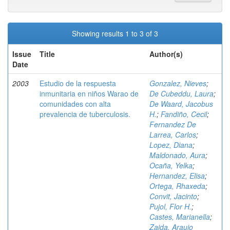
Showing results 1 to 3 of 3
Issue
Title
Author(s)
Date
2003
Estudio de la respuesta
Gonzalez, Nieves
;
inmunitaria en niños Warao de
De Cubeddu, Laura
;
comunidades con alta
De Waard, Jacobus
prevalencia de tuberculosis.
H.
;
Fandiño, Cecil
;
Fernandez De
Larrea, Carlos
;
Lopez, Diana
;
Maldonado, Aura
;
Ocaña, Yelka
;
Hernandez, Elisa
;
Ortega, Rhaxeda
;
Convit, Jacinto
;
Pujol, Flor H.
;
Castes, Marianella
;
Zaida, Araujo