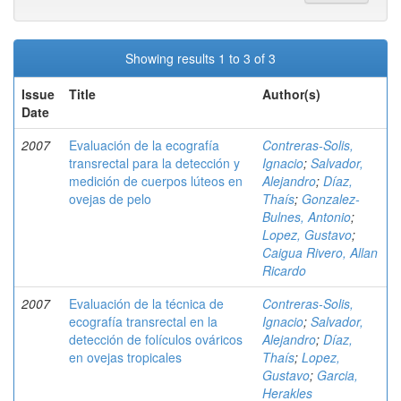
Showing results 1 to 3 of 3
Issue
Title
Author(s)
Date
2007
Evaluación de la ecografía
Contreras-Solis,
transrectal para la detección y
Ignacio
;
Salvador,
medición de cuerpos lúteos en
Alejandro
;
Díaz,
ovejas de pelo
Thaís
;
Gonzalez-
Bulnes, Antonio
;
Lopez, Gustavo
;
Caigua Rivero, Allan
Ricardo
2007
Evaluación de la técnica de
Contreras-Solis,
ecografía transrectal en la
Ignacio
;
Salvador,
detección de folículos ováricos
Alejandro
;
Díaz,
en ovejas tropicales
Thaís
;
Lopez,
Gustavo
;
Garcia,
Herakles