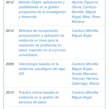
2012
Método Delphi: aplicaciones y
Aponte-Figueroa,
posibilidades en la gestión
Gloria
;
Cardozo-
prospectiva de la investigación
Montilla, Miguel
y desarrollo
Angel
;
Melo, Rosa
Mariana
2010
Métodos de recuperación,
Cardozo-Montilla,
jerarquización y aplicación de
Miguel Angel
evidencia en línea para la
resolución de problemas en
salud: inserción en el currículo
universitario
2009
Odontología basada en la
Cardozo-Montilla,
evidencia: paradigma del siglo
Miguel Angel
;
XXI
Sorate-Marcano,
Yolymar
;
Herrera-
Galarraga, Marvic
2010
Práctica clínica basada en
Cardozo-Montilla,
evidencia en la gestión de
Miguel Angel
servicios de salud