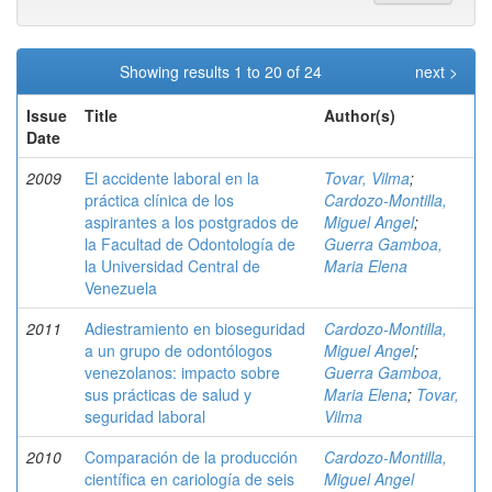
Showing results 1 to 20 of 24
next >
Issue
Title
Author(s)
Date
2009
El accidente laboral en la
Tovar, Vilma
;
práctica clínica de los
Cardozo-Montilla,
aspirantes a los postgrados de
Miguel Angel
;
la Facultad de Odontología de
Guerra Gamboa,
la Universidad Central de
Maria Elena
Venezuela
2011
Adiestramiento en bioseguridad
Cardozo-Montilla,
a un grupo de odontólogos
Miguel Angel
;
venezolanos: impacto sobre
Guerra Gamboa,
sus prácticas de salud y
Maria Elena
;
Tovar,
seguridad laboral
Vilma
2010
Comparación de la producción
Cardozo-Montilla,
científica en cariología de seis
Miguel Angel