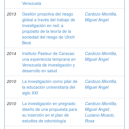
Venezuela
2013
Gestión proactiva del riesgo
Cardozo-Montilla,
global a través del trabajo de
Miguel Angel
investigación en red: a
propósito de la teoría de la
sociedad del riesgo de Ulrich
Beck
2014
Instituto Pasteur de Caracas:
Cardozo-Montilla,
una experiencia temprana en
Miguel Angel
Venezuela de investigación y
desarrollo en salud
2010
La investigación como pilar de
Cardozo-Montilla,
la educación universitaria del
Miguel Angel
siglo XXI
2010
La investigación en pregrado:
Cardozo-Montilla,
diseño de una propuesta para
Miguel Angel
;
su inserción en el plan de
Luciano-Muscio,
estudios de odontología
Rosa