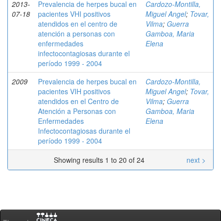
2013-
Prevalencia de herpes bucal en
Cardozo-Montilla,
07-18
pacientes VHI positivos
Miguel Angel
;
Tovar,
atendidos en el centro de
Vilma
;
Guerra
atención a personas con
Gamboa, Maria
enfermedades
Elena
infectocontagiosas durante el
período 1999 - 2004
2009
Prevalencia de herpes bucal en
Cardozo-Montilla,
pacientes VIH positivos
Miguel Angel
;
Tovar,
atendidos en el Centro de
Vilma
;
Guerra
Atención a Personas con
Gamboa, Maria
Enfermedades
Elena
Infectocontagiosas durante el
período 1999 - 2004
Showing results 1 to 20 of 24
next >