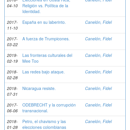
04-10
Religión vs. Política de la
Identidad.
2017-
España en su laberinto.
Canelón, Fidel
11-10
2017-
A fuerza de Trumpicones.
Canelón, Fidel
03-22
2019-
Las fronteras culturales del
Canelón, Fidel
02-19
Mee Too
2018-
Las redes bajo ataque.
Canelón, Fidel
02-28
2018-
Nicaragua resiste.
Canelón, Fidel
07-31
2017-
ODEBRECHT y la corrupción
Canelón, Fidel
06-06
transnacional.
2018-
Petro, el chavismo y las
Canelón, Fidel
01-28
elecciones colombianas