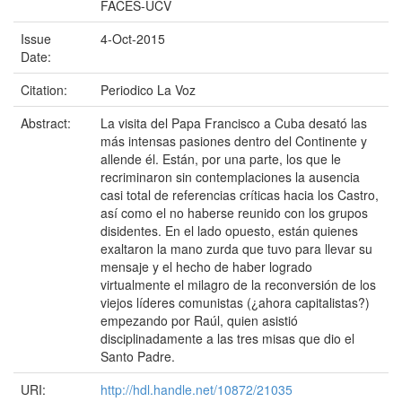
FACES-UCV
Issue
4-Oct-2015
Date:
Citation:
Periodico La Voz
Abstract:
La visita del Papa Francisco a Cuba desató las
más intensas pasiones dentro del Continente y
allende él. Están, por una parte, los que le
recriminaron sin contemplaciones la ausencia
casi total de referencias críticas hacia los Castro,
así como el no haberse reunido con los grupos
disidentes. En el lado opuesto, están quienes
exaltaron la mano zurda que tuvo para llevar su
mensaje y el hecho de haber logrado
virtualmente el milagro de la reconversión de los
viejos líderes comunistas (¿ahora capitalistas?)
empezando por Raúl, quien asistió
disciplinadamente a las tres misas que dio el
Santo Padre.
URI:
http://hdl.handle.net/10872/21035