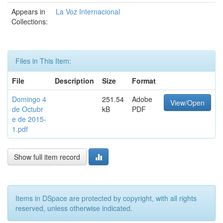
Appears in
La Voz Internacional
Collections:
Files in This Item:
File
Description
Size
Format
Domingo 4
251.54
Adobe
View/Open
de Octubr
kB
PDF
e de 2015-
1.pdf
Show full item record
Items in DSpace are protected by copyright, with all rights
reserved, unless otherwise indicated.