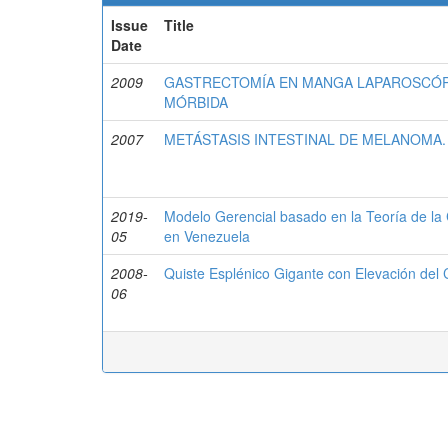
Issue
Title
Date
2009
GASTRECTOMÍA EN MANGA LAPAROSCÓPI
MÓRBIDA
2007
METÁSTASIS INTESTINAL DE MELANOMA.
2019-
Modelo Gerencial basado en la Teoría de la 
05
en Venezuela
2008-
Quiste Esplénico Gigante con Elevación del
06