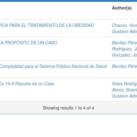
Author(s)
CA PARA EL TRATAMIENTO DE LA OBESIDAD
Chacón, Hu
Gustavo Ado
 A PROPÓSITO DE UN CASO
Benítez Pére
Rodriguez, 
González, Jo
Complejidad para el Sistema Público Nacional de Salud
Benítez Pére
 Ca 19-9 Reporte de un Caso
Salas Rodri
Alexis
;
Siveri
Gustavo Ado
Showing results 1 to 4 of 4