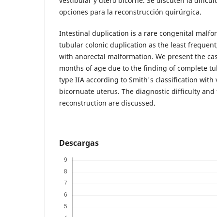
vestibular y útero bicorne. Se discuten la dificul
opciones para la reconstrucción quirúrgica.
Intestinal duplication is a rare congenital malf
tubular colonic duplication as the least frequent,
with anorectal malformation. We present the case
months of age due to the finding of complete tu
type IIA according to Smith's classification with 
bicornuate uterus. The diagnostic difficulty and 
reconstruction are discussed.
Descargas