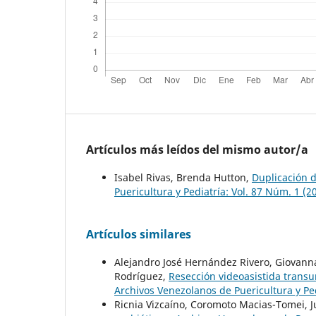
Artículos más leídos del mismo autor/a
Isabel Rivas, Brenda Hutton,
Duplicación d
Puericultura y Pediatría: Vol. 87 Núm. 1 (2
Artículos similares
Alejandro José Hernández Rivero, Giovanna
Rodríguez,
Resección videoasistida transu
Archivos Venezolanos de Puericultura y Ped
Ricnia Vizcaíno, Coromoto Macias-Tomei, J