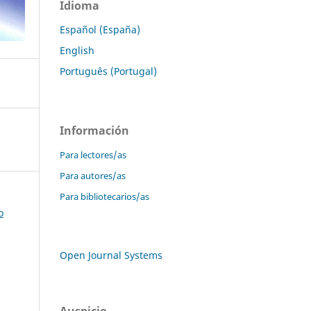
Idioma
Español (España)
English
Português (Portugal)
Información
Para lectores/as
Para autores/as
Para bibliotecarios/as
o
Open Journal Systems
Auspicio