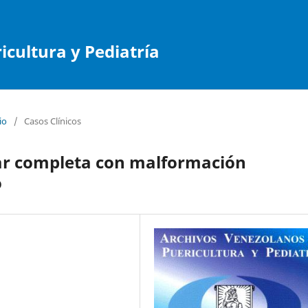
cultura y Pediatría
io
/
Casos Clínicos
lar completa con malformación
o