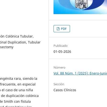
PDF
ción Colónica Tubular,
inal Duplication, Tubular
Publicado
cosectomy
01-05-2026
Número
Vol. 88 Núm. 1 (2025): Enero-Juni
ngénita rara, siendo la
Sección
frecuente, en especial
Casos Clínicos
 el caso de una niña
 de duplicación colónica
de Smith con fístula