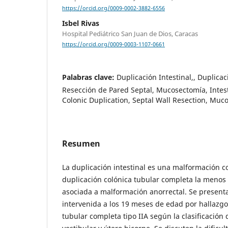
https://orcid.org/0009-0002-3882-6556
Isbel Rivas
Hospital Pediátrico San Juan de Dios, Caracas
https://orcid.org/0009-0003-1107-0661
Palabras clave:
Duplicación Intestinal,, Duplica
Resección de Pared Septal, Mucosectomía, Intest
Colonic Duplication, Septal Wall Resection, Mu
Resumen
La duplicación intestinal es una malformación co
duplicación colónica tubular completa la menos 
asociada a malformación anorrectal. Se presenta
intervenida a los 19 meses de edad por hallazgo
tubular completa tipo IIA según la clasificación 