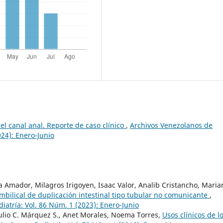
el canal anal. Reporte de caso clínico
,
Archivos Venezolanos de
024): Enero-Junio
 Amador, Milagros Irigoyen, Isaac Valor, Analib Cristancho, Maria
mbilical de duplicación intestinal tipo tubular no comunicante
,
iatría: Vol. 86 Núm. 1 (2023): Enero-Junio
ulio C. Márquez S., Anet Morales, Noema Torres,
Usos clínicos de l