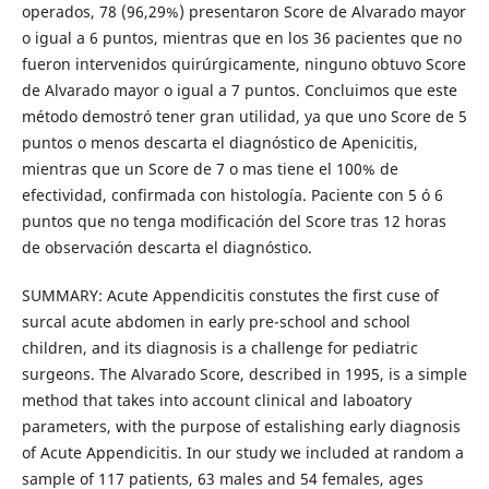
operados, 78 (96,29%) presentaron Score de Alvarado mayor
o igual a 6 puntos, mientras que en los 36 pacientes que no
fueron intervenidos quirúrgicamente, ninguno obtuvo Score
de Alvarado mayor o igual a 7 puntos. Concluimos que este
método demostró tener gran utilidad, ya que uno Score de 5
puntos o menos descarta el diagnóstico de Apenicitis,
mientras que un Score de 7 o mas tiene el 100% de
efectividad, confirmada con histología. Paciente con 5 ó 6
puntos que no tenga modificación del Score tras 12 horas
de observación descarta el diagnóstico.
SUMMARY: Acute Appendicitis constutes the first cuse of
surcal acute abdomen in early pre-school and school
children, and its diagnosis is a challenge for pediatric
surgeons. The Alvarado Score, described in 1995, is a simple
method that takes into account clinical and laboatory
parameters, with the purpose of estalishing early diagnosis
of Acute Appendicitis. In our study we included at random a
sample of 117 patients, 63 males and 54 females, ages