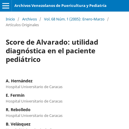
Archivos Venezolanos de Puericultura y Pediatría
Inicio
/
Archivos
/
Vol. 68 Núm. 1 (2005): Enero-Marzo
/
Artículos Originales
Score de Alvarado: utilidad
diagnóstica en el paciente
pediátrico
A. Hernández
Hospital Universitario de Caracas
E. Fermín
Hospital Universitario de Caracas
R. Rebolledo
Hospital Universitario de Caracas
B. Velásquez