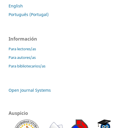
English
Português (Portugal)
Información
Para lectores/as
Para autores/as
Para bibliotecarios/as
Open Journal Systems
Auspicio