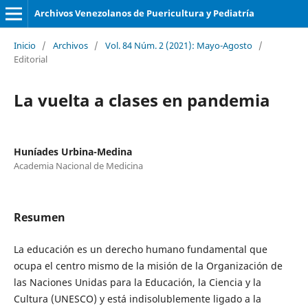
Archivos Venezolanos de Puericultura y Pediatría
Inicio
/
Archivos
/
Vol. 84 Núm. 2 (2021): Mayo-Agosto
/
Editorial
La vuelta a clases en pandemia
Huníades Urbina-Medina
Academia Nacional de Medicina
Resumen
La educación es un derecho humano fundamental que
ocupa el centro mismo de la misión de la Organización de
las Naciones Unidas para la Educación, la Ciencia y la
Cultura (UNESCO) y está indisolublemente ligado a la