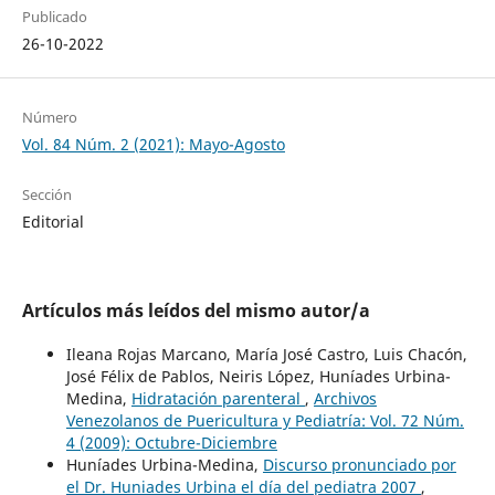
Publicado
26-10-2022
Número
Vol. 84 Núm. 2 (2021): Mayo-Agosto
Sección
Editorial
Artículos más leídos del mismo autor/a
Ileana Rojas Marcano, María José Castro, Luis Chacón,
José Félix de Pablos, Neiris López, Huníades Urbina-
Medina,
Hidratación parenteral
,
Archivos
Venezolanos de Puericultura y Pediatría: Vol. 72 Núm.
4 (2009): Octubre-Diciembre
Huníades Urbina-Medina,
Discurso pronunciado por
el Dr. Huniades Urbina el día del pediatra 2007
,