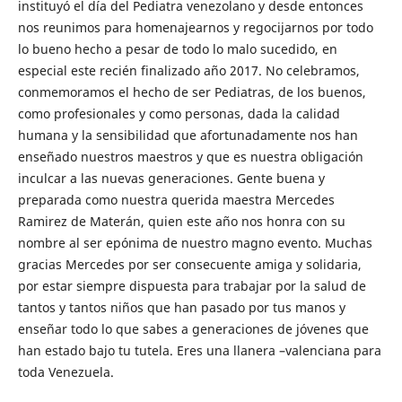
instituyó el día del Pediatra venezolano y desde entonces
nos reunimos para homenajearnos y regocijarnos por todo
lo bueno hecho a pesar de todo lo malo sucedido, en
especial este recién finalizado año 2017. No celebramos,
conmemoramos el hecho de ser Pediatras, de los buenos,
como profesionales y como personas, dada la calidad
humana y la sensibilidad que afortunadamente nos han
enseñado nuestros maestros y que es nuestra obligación
inculcar a las nuevas generaciones. Gente buena y
preparada como nuestra querida maestra Mercedes
Ramirez de Materán, quien este año nos honra con su
nombre al ser epónima de nuestro magno evento. Muchas
gracias Mercedes por ser consecuente amiga y solidaria,
por estar siempre dispuesta para trabajar por la salud de
tantos y tantos niños que han pasado por tus manos y
enseñar todo lo que sabes a generaciones de jóvenes que
han estado bajo tu tutela. Eres una llanera –valenciana para
toda Venezuela.