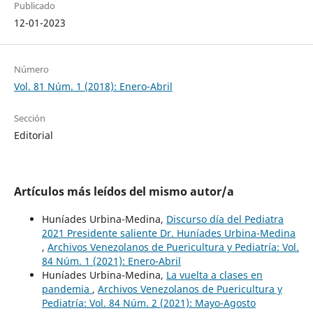
Publicado
12-01-2023
Número
Vol. 81 Núm. 1 (2018): Enero-Abril
Sección
Editorial
Artículos más leídos del mismo autor/a
Huníades Urbina-Medina,
Discurso día del Pediatra
2021 Presidente saliente Dr. Huníades Urbina-Medina
,
Archivos Venezolanos de Puericultura y Pediatría: Vol.
84 Núm. 1 (2021): Enero-Abril
Huníades Urbina-Medina,
La vuelta a clases en
pandemia
,
Archivos Venezolanos de Puericultura y
Pediatría: Vol. 84 Núm. 2 (2021): Mayo-Agosto