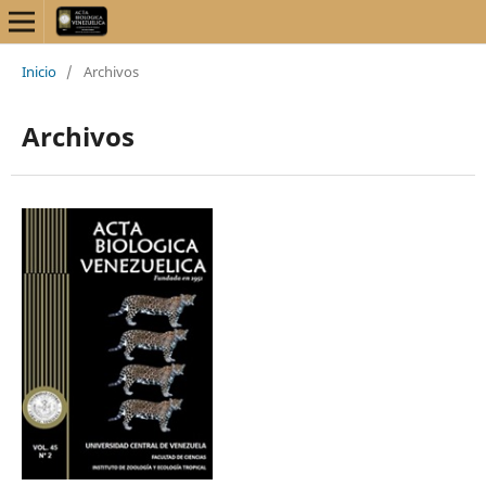
Inicio
/
Archivos
Archivos