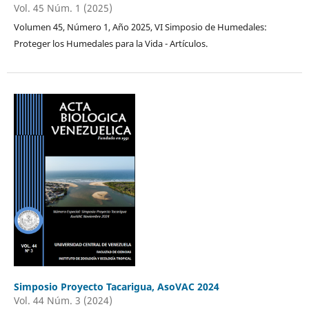
Vol. 45 Núm. 1 (2025)
Volumen 45, Número 1, Año 2025, VI Simposio de Humedales:
Proteger los Humedales para la Vida - Artículos.
Simposio Proyecto Tacarigua, AsoVAC 2024
Vol. 44 Núm. 3 (2024)