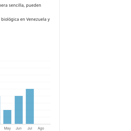
nera sencilla, pueden
d biológica en Venezuela y