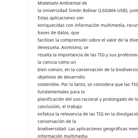
Modelado Ambiental de
la Universidad Simón Bolívar (LSIGMA-USB), junto
Estas aplicaciones son
enriquecidas con información multimedia, recur
bases de datos, que
facilitan la comprensión sobre el valor de la div
Venezuela. Asimismo, se
resalta la importancia de las TIG y sus profesio
la ciencia como un
bien común, en la conservación de la biodiversid
objetivos de desarrollo
sostenible. Por lo tanto, se considera que las T
fundamentales para la
planificación del uso racional y prolongado de l
conclusión, el trabajo
enfatiza la relevancia de las TIG en la divulgación
conservación de la
biodiversidad. Las aplicaciones geográficas men
información multimedia