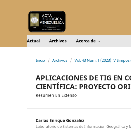
Actual
Archivos
Acerca de
Inicio
/
Archivos
/
Vol. 43 Núm. 1 (2023): V Simpos
APLICACIONES DE TIG EN
CIENTÍFICA: PROYECTO OR
Resumen En Extenso
Carlos Enrique González
Laboratorio de Sistemas de Información Geográfica y 