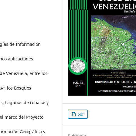
ogías de Información
inco aplicaciones
de Venezuela, entre los
osa
, los Bosques
s, Lagunas de rebalse y
pdf
el marco del Proyecto
formación Geográfica y
Publicado