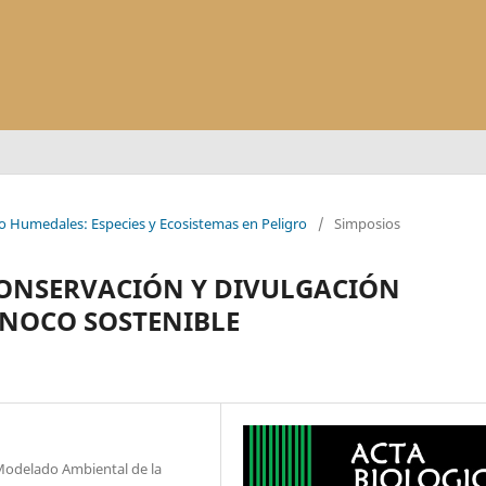
io Humedales: Especies y Ecosistemas en Peligro
/
Simposios
 CONSERVACIÓN Y DIVULGACIÓN
INOCO SOSTENIBLE
Modelado Ambiental de la