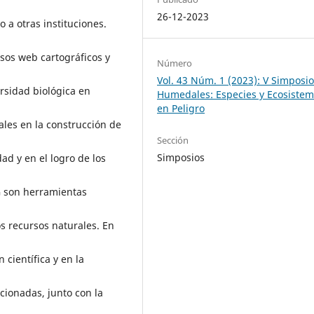
26-12-2023
 a otras instituciones.
sos web cartográficos y
Número
Vol. 43 Núm. 1 (2023): V Simposi
ersidad biológica en
Humedales: Especies y Ecosiste
en Peligro
nales en la construcción de
Sección
Simposios
ad y en el logro de los
IG son herramientas
os recursos naturales. En
 científica y en la
cionadas, junto con la