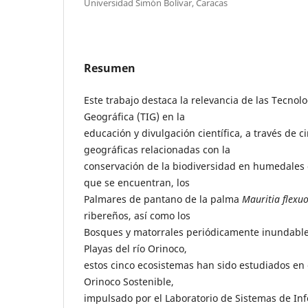
Universidad Simón Bolívar, Caracas
Resumen
Este trabajo destaca la relevancia de las Tecnol
Geográfica (TIG) en la
educación y divulgación científica, a través de c
geográficas relacionadas con la
conservación de la biodiversidad en humedales 
que se encuentran, los
Palmares de pantano de la palma
Mauritia flexu
ribereños, así como los
Bosques y matorrales periódicamente inundable
Playas del río Orinoco,
estos cinco ecosistemas han sido estudiados en 
Orinoco Sostenible,
impulsado por el Laboratorio de Sistemas de In