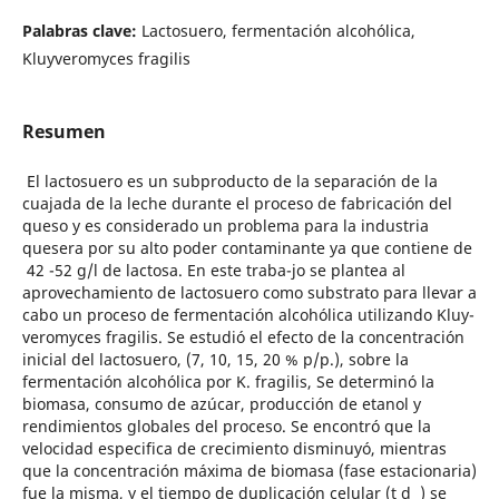
Palabras clave:
Lactosuero, fermentación alcohólica,
Kluyveromyces fragilis
Resumen
El lactosuero es un subproducto de la separación de la
cuajada de la leche durante el proceso de fabricación del
queso y es considerado un problema para la industria
quesera por su alto poder contaminante ya que contiene de
42 -52 g/l de lactosa. En este traba-jo se plantea al
aprovechamiento de lactosuero como substrato para llevar a
cabo un proceso de fermentación alcohólica utilizando Kluy-
veromyces fragilis. Se estudió el efecto de la concentración
inicial del lactosuero, (7, 10, 15, 20 % p/p.), sobre la
fermentación alcohólica por K. fragilis, Se determinó la
biomasa, consumo de azúcar, producción de etanol y
rendimientos globales del proceso. Se encontró que la
velocidad especifica de crecimiento disminuyó, mientras
que la concentración máxima de biomasa (fase estacionaria)
fue la misma, y el tiempo de duplicación celular (t d ) se