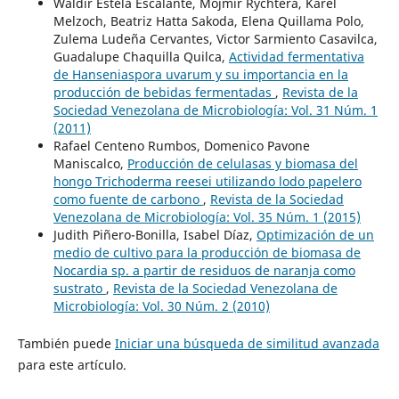
Waldir Estela Escalante, Mojmír Rychtera, Karel
Melzoch, Beatriz Hatta Sakoda, Elena Quillama Polo,
Zulema Ludeña Cervantes, Victor Sarmiento Casavilca,
Guadalupe Chaquilla Quilca,
Actividad fermentativa
de Hanseniaspora uvarum y su importancia en la
producción de bebidas fermentadas
,
Revista de la
Sociedad Venezolana de Microbiología: Vol. 31 Núm. 1
(2011)
Rafael Centeno Rumbos, Domenico Pavone
Maniscalco,
Producción de celulasas y biomasa del
hongo Trichoderma reesei utilizando lodo papelero
como fuente de carbono
,
Revista de la Sociedad
Venezolana de Microbiología: Vol. 35 Núm. 1 (2015)
Judith Piñero-Bonilla, Isabel Díaz,
Optimización de un
medio de cultivo para la producción de biomasa de
Nocardia sp. a partir de residuos de naranja como
sustrato
,
Revista de la Sociedad Venezolana de
Microbiología: Vol. 30 Núm. 2 (2010)
También puede
Iniciar una búsqueda de similitud avanzada
para este artículo.