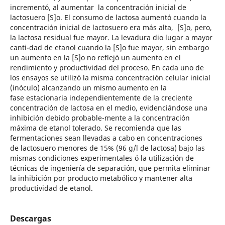
incrementó, al aumentar la concentración inicial de
lactosuero [S]o. El consumo de lactosa aumentó cuando la
concentración inicial de lactosuero era más alta, [S]o, pero,
la lactosa residual fue mayor. La levadura dio lugar a mayor
canti-dad de etanol cuando la [S]o fue mayor, sin embargo
un aumento en la [S]o no reflejó un aumento en el
rendimiento y productividad del proceso. En cada uno de
los ensayos se utilizó la misma concentración celular inicial
(inóculo) alcanzando un mismo aumento en la
fase estacionaria independientemente de la creciente
concentración de lactosa en el medio, evidenciándose una
inhibición debido probable-mente a la concentración
máxima de etanol tolerado. Se recomienda que las
fermentaciones sean llevadas a cabo en concentraciones
de lactosuero menores de 15% (96 g/l de lactosa) bajo las
mismas condiciones experimentales ó la utilización de
técnicas de ingeniería de separación, que permita eliminar
la inhibición por producto metabólico y mantener alta
productividad de etanol.
Descargas