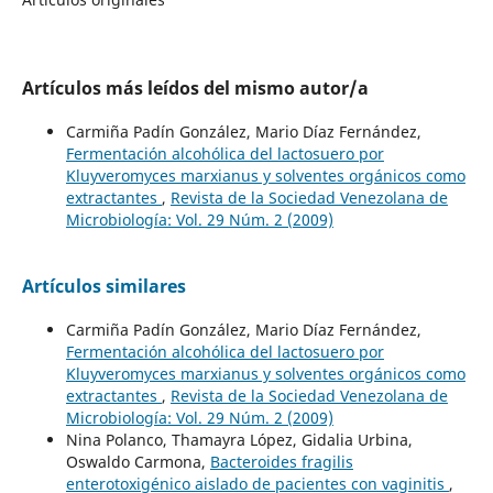
Artículos más leídos del mismo autor/a
Carmiña Padín González, Mario Díaz Fernández,
Fermentación alcohólica del lactosuero por
Kluyveromyces marxianus y solventes orgánicos como
extractantes
,
Revista de la Sociedad Venezolana de
Microbiología: Vol. 29 Núm. 2 (2009)
Artículos similares
Carmiña Padín González, Mario Díaz Fernández,
Fermentación alcohólica del lactosuero por
Kluyveromyces marxianus y solventes orgánicos como
extractantes
,
Revista de la Sociedad Venezolana de
Microbiología: Vol. 29 Núm. 2 (2009)
Nina Polanco, Thamayra López, Gidalia Urbina,
Oswaldo Carmona,
Bacteroides fragilis
enterotoxigénico aislado de pacientes con vaginitis
,