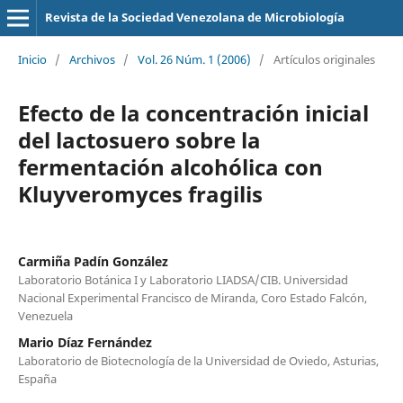
Revista de la Sociedad Venezolana de Microbiología
Inicio
/
Archivos
/
Vol. 26 Núm. 1 (2006)
/
Artículos originales
Efecto de la concentración inicial
del lactosuero sobre la
fermentación alcohólica con
Kluyveromyces fragilis
Carmiña Padín González
Laboratorio Botánica I y Laboratorio LIADSA/CIB. Universidad
Nacional Experimental Francisco de Miranda, Coro Estado Falcón,
Venezuela
Mario Díaz Fernández
Laboratorio de Biotecnología de la Universidad de Oviedo, Asturias,
España