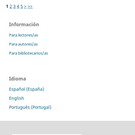
1
2
3
4
5
>
>>
Información
Para lectores/as
Para autores/as
Para bibliotecarios/as
Idioma
Español (España)
English
Português (Portugal)