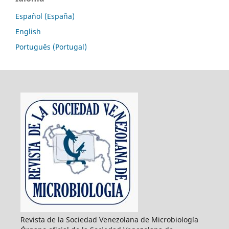
Español (España)
English
Português (Portugal)
Revista de la Sociedad Venezolana de Microbiología