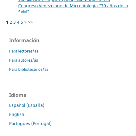
Congreso Venezolano de Microbiología "70 años de la
SVM"
1
2
3
4
5
>
>>
Información
Para lectores/as
Para autores/as
Para bibliotecarios/as
Idioma
Español (España)
English
Português (Portugal)