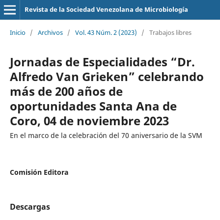
Revista de la Sociedad Venezolana de Microbiología
Inicio
/
Archivos
/
Vol. 43 Núm. 2 (2023)
/
Trabajos libres
Jornadas de Especialidades “Dr.
Alfredo Van Grieken” celebrando
más de 200 años de
oportunidades Santa Ana de
Coro, 04 de noviembre 2023
En el marco de la celebración del 70 aniversario de la SVM
Comisión Editora
Descargas