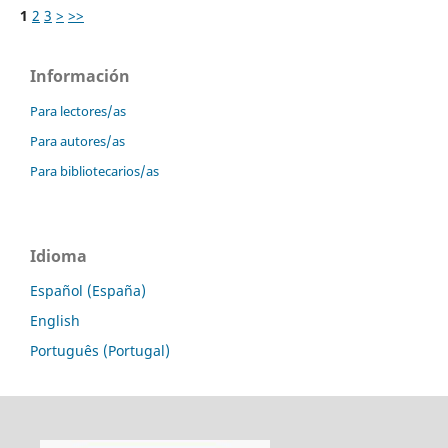
1
2
3
>
>>
Información
Para lectores/as
Para autores/as
Para bibliotecarios/as
Idioma
Español (España)
English
Português (Portugal)