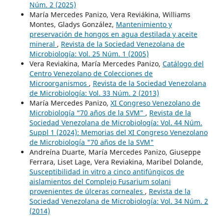
Núm. 2 (2025)
María Mercedes Panizo, Vera Reviákina, Williams
Montes, Gladys González,
Mantenimiento y
preservación de hongos en agua destilada y aceite
mineral
,
Revista de la Sociedad Venezolana de
Microbiología: Vol. 25 Núm. 1 (2005)
Vera Reviakina, María Mercedes Panizo,
Catálogo del
Centro Venezolano de Colecciones de
Microorganismos
,
Revista de la Sociedad Venezolana
de Microbiología: Vol. 33 Núm. 2 (2013)
María Mercedes Panizo,
XI Congreso Venezolano de
Microbiología “70 años de la SVM”
,
Revista de la
Sociedad Venezolana de Microbiología: Vol. 44 Núm.
Suppl 1 (2024): Memorias del XI Congreso Venezolano
de Microbiología "70 años de la SVM"
Andreína Duarte, María Mercedes Panizo, Giuseppe
Ferrara, Liset Lage, Vera Reviakina, Maribel Dolande,
Susceptibilidad in vitro a cinco antifúngicos de
aislamientos del Complejo Fusarium solani
provenientes de úlceras corneales
,
Revista de la
Sociedad Venezolana de Microbiología: Vol. 34 Núm. 2
(2014)