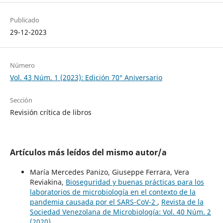
Publicado
29-12-2023
Número
Vol. 43 Núm. 1 (2023): Edición 70° Aniversario
Sección
Revisión crítica de libros
Artículos más leídos del mismo autor/a
María Mercedes Panizo, Giuseppe Ferrara, Vera
Reviakina,
Bioseguridad y buenas prácticas para los
laboratorios de microbiología en el contexto de la
pandemia causada por el SARS-CoV-2
,
Revista de la
Sociedad Venezolana de Microbiología: Vol. 40 Núm. 2
(2020)