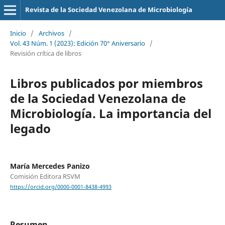
Revista de la Sociedad Venezolana de Microbiología
Inicio
/
Archivos
/
Vol. 43 Núm. 1 (2023): Edición 70° Aniversario
/
Revisión crítica de libros
Libros publicados por miembros
de la Sociedad Venezolana de
Microbiología. La importancia del
legado
María Mercedes Panizo
Comisión Editora RSVM
https://orcid.org/0000-0001-8438-4993
Resumen