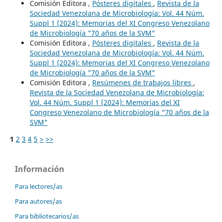
Comisión Editora ,
Pósteres digitales
,
Revista de la
Sociedad Venezolana de Microbiología: Vol. 44 Núm.
Suppl 1 (2024): Memorias del XI Congreso Venezolano
de Microbiología "70 años de la SVM"
Comisión Editora ,
Pósteres digitales
,
Revista de la
Sociedad Venezolana de Microbiología: Vol. 44 Núm.
Suppl 1 (2024): Memorias del XI Congreso Venezolano
de Microbiología "70 años de la SVM"
Comisión Editora ,
Resúmenes de trabajos libres
,
Revista de la Sociedad Venezolana de Microbiología:
Vol. 44 Núm. Suppl 1 (2024): Memorias del XI
Congreso Venezolano de Microbiología "70 años de la
SVM"
1
2
3
4
5
>
>>
Información
Para lectores/as
Para autores/as
Para bibliotecarios/as