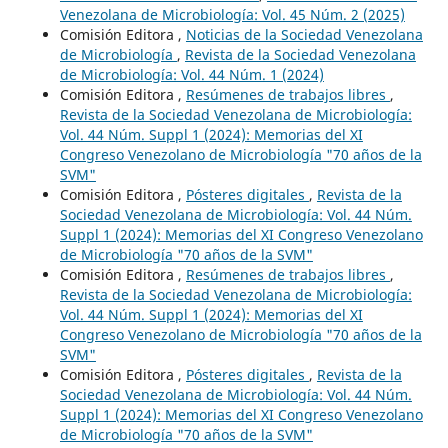
Venezolana de Microbiología: Vol. 45 Núm. 2 (2025)
Comisión Editora ,
Noticias de la Sociedad Venezolana
de Microbiología
,
Revista de la Sociedad Venezolana
de Microbiología: Vol. 44 Núm. 1 (2024)
Comisión Editora ,
Resúmenes de trabajos libres
,
Revista de la Sociedad Venezolana de Microbiología:
Vol. 44 Núm. Suppl 1 (2024): Memorias del XI
Congreso Venezolano de Microbiología "70 años de la
SVM"
Comisión Editora ,
Pósteres digitales
,
Revista de la
Sociedad Venezolana de Microbiología: Vol. 44 Núm.
Suppl 1 (2024): Memorias del XI Congreso Venezolano
de Microbiología "70 años de la SVM"
Comisión Editora ,
Resúmenes de trabajos libres
,
Revista de la Sociedad Venezolana de Microbiología:
Vol. 44 Núm. Suppl 1 (2024): Memorias del XI
Congreso Venezolano de Microbiología "70 años de la
SVM"
Comisión Editora ,
Pósteres digitales
,
Revista de la
Sociedad Venezolana de Microbiología: Vol. 44 Núm.
Suppl 1 (2024): Memorias del XI Congreso Venezolano
de Microbiología "70 años de la SVM"