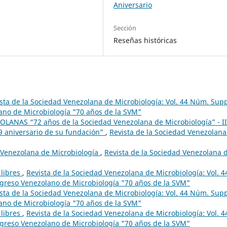
Aniversario
Sección
Reseñas históricas
sta de la Sociedad Venezolana de Microbiología: Vol. 44 Núm. Supp
ano de Microbiología "70 años de la SVM"
LANAS “72 años de la Sociedad Venezolana de Microbiología” - II
aniversario de su fundación”
,
Revista de la Sociedad Venezolana
d Venezolana de Microbiología
,
Revista de la Sociedad Venezolana 
 libres
,
Revista de la Sociedad Venezolana de Microbiología: Vol. 4
greso Venezolano de Microbiología "70 años de la SVM"
sta de la Sociedad Venezolana de Microbiología: Vol. 44 Núm. Supp
ano de Microbiología "70 años de la SVM"
 libres
,
Revista de la Sociedad Venezolana de Microbiología: Vol. 4
greso Venezolano de Microbiología "70 años de la SVM"