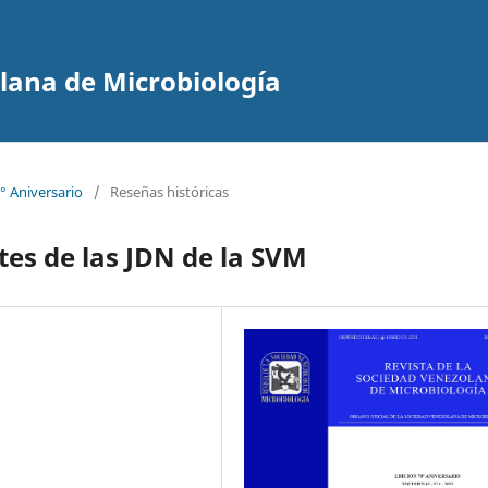
olana de Microbiología
° Aniversario
/
Reseñas históricas
tes de las JDN de la SVM