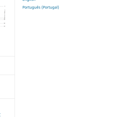
Português (Portugal)
°