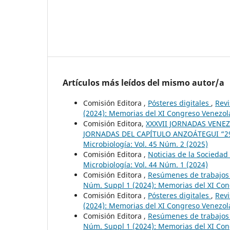
Artículos más leídos del mismo autor/a
Comisión Editora ,
Pósteres digitales
,
Revi
(2024): Memorias del XI Congreso Venezol
Comisión Editora,
XXXVII JORNADAS VENEZO
JORNADAS DEL CAPÍTULO ANZOÁTEGUI “29 
Microbiología: Vol. 45 Núm. 2 (2025)
Comisión Editora ,
Noticias de la Socieda
Microbiología: Vol. 44 Núm. 1 (2024)
Comisión Editora ,
Resúmenes de trabajos
Núm. Suppl 1 (2024): Memorias del XI Con
Comisión Editora ,
Pósteres digitales
,
Revi
(2024): Memorias del XI Congreso Venezol
Comisión Editora ,
Resúmenes de trabajos
Núm. Suppl 1 (2024): Memorias del XI Con