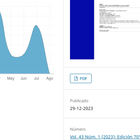
PDF
Publicado
29-12-2023
Número
Vol. 43 Núm. 1 (2023): Edición 70