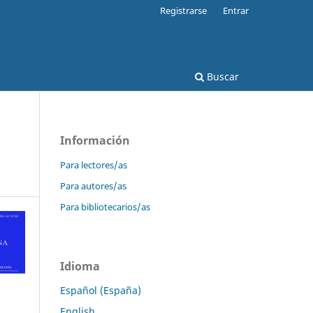
Registrarse
Entrar
Buscar
Información
Para lectores/as
Para autores/as
Para bibliotecarios/as
Idioma
Español (España)
English