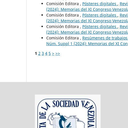
Comisión Editora ,
Pósteres digitales
,
Revi
(2024): Memorias del XI Congreso Venezol
Comisión Editora ,
Pósteres digitales
,
Revi
(2024): Memorias del XI Congreso Venezol
Comisión Editora ,
Pósteres digitales
,
Revi
(2024): Memorias del XI Congreso Venezol
Comisión Editora ,
Resúmenes de trabajos
Núm. Suppl 1 (2024): Memorias del XI Con
1
2
3
4
5
>
>>