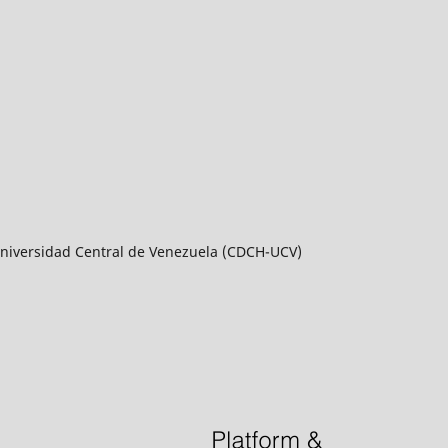
a Universidad Central de Venezuela (CDCH-UCV)