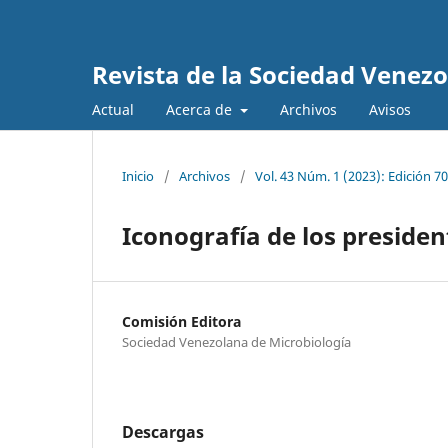
Revista de la Sociedad Venez
Actual
Acerca de
Archivos
Avisos
Inicio
/
Archivos
/
Vol. 43 Núm. 1 (2023): Edición 70
Iconografía de los presiden
Comisión Editora
Sociedad Venezolana de Microbiología
Descargas