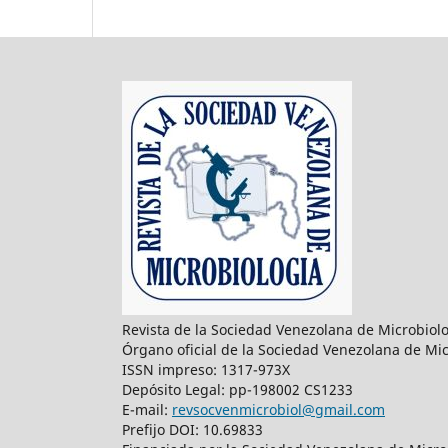
Revista de la Sociedad Venezolana de Microbiol
Órgano oficial de la Sociedad Venezolana de Mic
ISSN impreso: 1317-973X
Depósito Legal: pp-198002 CS1233
E-mail:
revsocvenmicrobiol@gmail.com
Prefijo DOI: 10.69833