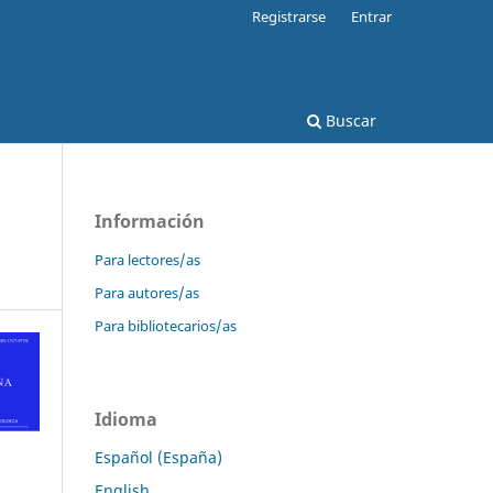
Registrarse
Entrar
Buscar
Información
Para lectores/as
Para autores/as
Para bibliotecarios/as
Idioma
Español (España)
English