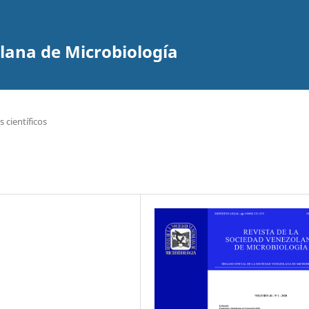
olana de Microbiología
 científicos