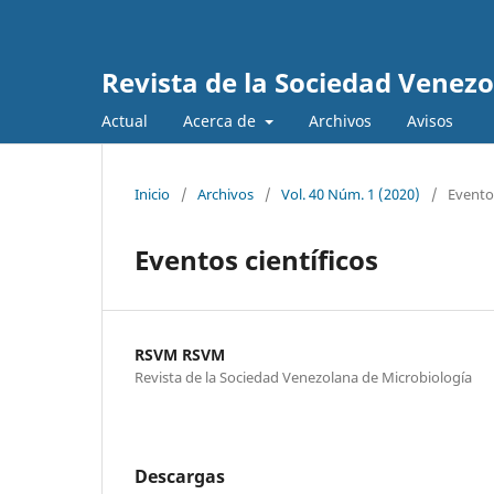
Revista de la Sociedad Venez
Actual
Acerca de
Archivos
Avisos
Inicio
/
Archivos
/
Vol. 40 Núm. 1 (2020)
/
Eventos
Eventos científicos
RSVM RSVM
Revista de la Sociedad Venezolana de Microbiología
Descargas