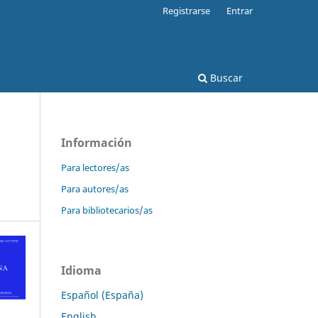
Registrarse
Entrar
Buscar
Información
Para lectores/as
Para autores/as
Para bibliotecarios/as
Idioma
Español (España)
English