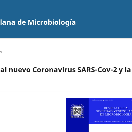
olana de Microbiología
s
 al nuevo Coronavirus SARS-Cov-2 y la