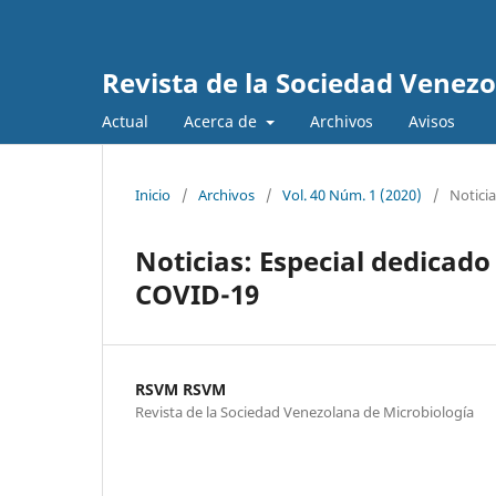
Revista de la Sociedad Venez
Actual
Acerca de
Archivos
Avisos
Inicio
/
Archivos
/
Vol. 40 Núm. 1 (2020)
/
Noticia
Noticias: Especial dedicado
COVID-19
RSVM RSVM
Revista de la Sociedad Venezolana de Microbiología