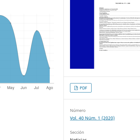
PDF
Número
Vol. 40 Núm. 1 (2020)
Sección
Noticias