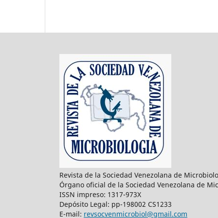
Revista de la Sociedad Venezolana de Microbiol
Órgano oficial de la Sociedad Venezolana de Mic
ISSN impreso: 1317-973X
Depósito Legal: pp-198002 CS1233
E-mail:
revsocvenmicrobiol@gmail.com