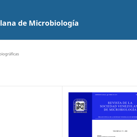
olana de Microbiología
biográficas