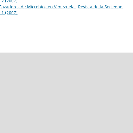
 2 (2007)
Cazadores de Microbios en Venezuela
,
Revista de la Sociedad
 1 (2007)