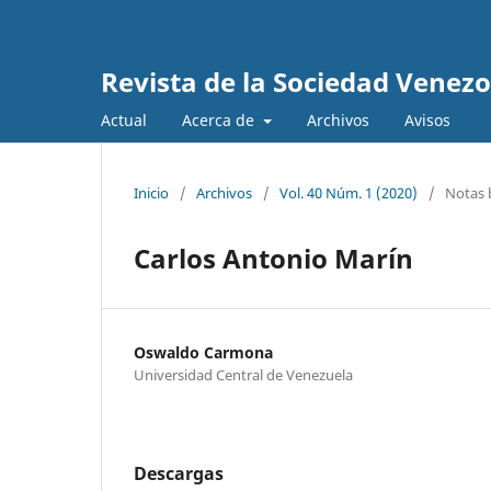
Revista de la Sociedad Venez
Actual
Acerca de
Archivos
Avisos
Inicio
/
Archivos
/
Vol. 40 Núm. 1 (2020)
/
Notas 
Carlos Antonio Marín
Oswaldo Carmona
Universidad Central de Venezuela
Descargas