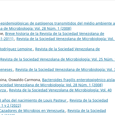
o-epidemiológicas de patógenos transmitidos del médio ambiente a
a de Microbiología: Vol. 28 Núm. 1 (2008)
ne,
Breve historia de la Revista de la Sociedad Venezolana de
981-2011)
,
Revista de la Sociedad Venezolana de Microbiología: Vol.
 Rodríguez Lemoine
,
Revista de la Sociedad Venezolana de
,
Revista de la Sociedad Venezolana de Microbiología: Vol. 25 Núm. 
Meneses
,
Revista de la Sociedad Venezolana de Microbiología: Vol. 
rbina, Oswaldo Carmona,
Bacteroides fragilis enterotoxigénico aisl
Sociedad Venezolana de Microbiología: Vol. 28 Núm. 1 (2008)
arza
,
Revista de la Sociedad Venezolana de Microbiología: Vol. 40
0 años del nacimiento de Louis Pasteur
,
Revista de la Sociedad
 1 y 2 (2022)
Cazadores de Microbios en Venezuela
,
Revista de la Sociedad