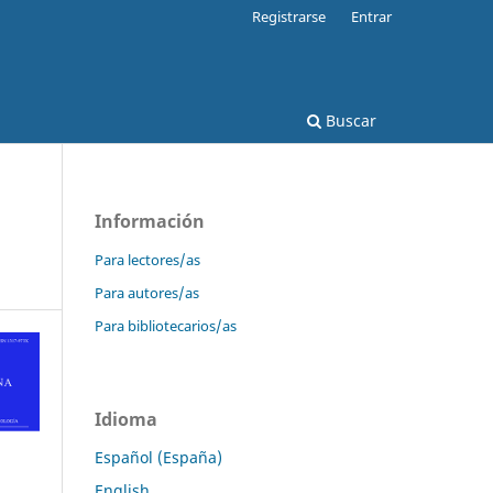
Registrarse
Entrar
Buscar
Información
Para lectores/as
Para autores/as
Para bibliotecarios/as
Idioma
Español (España)
English