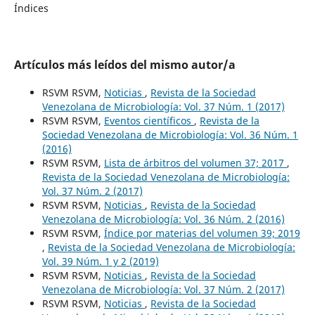
Índices
Artículos más leídos del mismo autor/a
RSVM RSVM,
Noticias
,
Revista de la Sociedad
Venezolana de Microbiología: Vol. 37 Núm. 1 (2017)
RSVM RSVM,
Eventos científicos
,
Revista de la
Sociedad Venezolana de Microbiología: Vol. 36 Núm. 1
(2016)
RSVM RSVM,
Lista de árbitros del volumen 37; 2017
,
Revista de la Sociedad Venezolana de Microbiología:
Vol. 37 Núm. 2 (2017)
RSVM RSVM,
Noticias
,
Revista de la Sociedad
Venezolana de Microbiología: Vol. 36 Núm. 2 (2016)
RSVM RSVM,
Índice por materias del volumen 39; 2019
,
Revista de la Sociedad Venezolana de Microbiología:
Vol. 39 Núm. 1 y 2 (2019)
RSVM RSVM,
Noticias
,
Revista de la Sociedad
Venezolana de Microbiología: Vol. 37 Núm. 2 (2017)
RSVM RSVM,
Noticias
,
Revista de la Sociedad