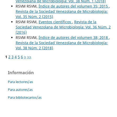
Venezolana de Microbiología: Vol. 38 Núm. 1 (2018)
RSVM RSVM,
Índice de autores del volumen 35; 2015
,
Revista de la Sociedad Venezolana de Microbiología:
Vol. 35 Núm. 2 (2015)
RSVM RSVM,
Eventos científicos
,
Revista de la
Sociedad Venezolana de Microbiología: Vol. 36 Núm. 2
(2016)
RSVM RSVM,
Índice de autores del volumen 38; 2018
,
Revista de la Sociedad Venezolana de Microbiología:
Vol. 38 Núm. 2 (2018)
1
2
3
4
5
6
>
>>
Información
Para lectores/as
Para autores/as
Para bibliotecarios/as