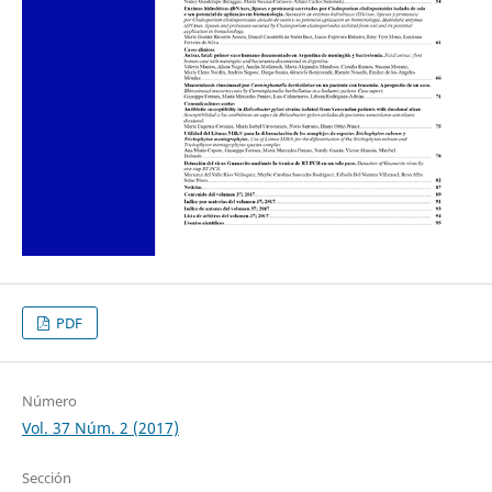
PDF
Número
Vol. 37 Núm. 2 (2017)
Sección