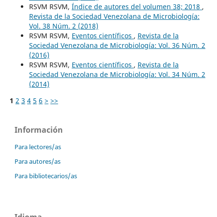
RSVM RSVM,
Índice de autores del volumen 38; 2018
,
Revista de la Sociedad Venezolana de Microbiología:
Vol. 38 Núm. 2 (2018)
RSVM RSVM,
Eventos científicos
,
Revista de la
Sociedad Venezolana de Microbiología: Vol. 36 Núm. 2
(2016)
RSVM RSVM,
Eventos científicos
,
Revista de la
Sociedad Venezolana de Microbiología: Vol. 34 Núm. 2
(2014)
1
2
3
4
5
6
>
>>
Información
Para lectores/as
Para autores/as
Para bibliotecarios/as