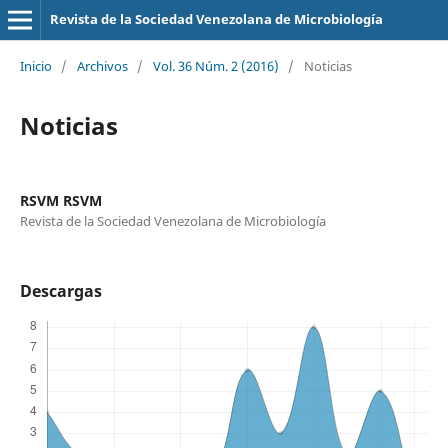
Revista de la Sociedad Venezolana de Microbiología
Inicio
/
Archivos
/
Vol. 36 Núm. 2 (2016)
/
Noticias
Noticias
RSVM RSVM
Revista de la Sociedad Venezolana de Microbiología
Descargas