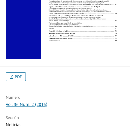
PDF
Número
Vol. 36 Núm. 2 (2016)
Sección
Noticias