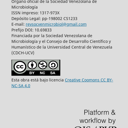
Órgano oficial de la Sociedad Venezolana de
Microbiología
ISSN impreso: 1317-973X
Depósito Legal: pp-198002 CS1233
E-mail:
revsocvenmicrobiol@gmail.com
Prefijo DOI: 10.69833
Financiada por la Sociedad Venezolana de
Microbiología y el Consejo de Desarrollo Científico y
Humanístico de la Universidad Central de Venezuela
(CDCH-UCV)
Esta obra está bajo licencia
Creative Coomons CC BY-
NC-SA 4.0