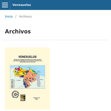
Venesuelos
Inicio
/
Archivos
Archivos