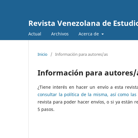
Revista Venezolana de Estudio
Actual
Archivos
Acerca de
Inicio
/
Información para autores/as
Información para autores/
¿Tiene interés en hacer un envío a esta revi
consultar la política de la misma, así como la
revista para poder hacer envíos, o si ya están
5 pasos.