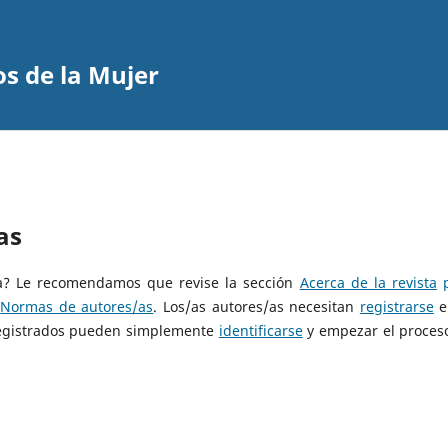
s de la Mujer
as
sta? Le recomendamos que revise la sección
Acerca de la revista
p
s
Normas de autores/as
. Los/as autores/as necesitan
registrarse
e
 registrados pueden simplemente
identificarse
y empezar el proces