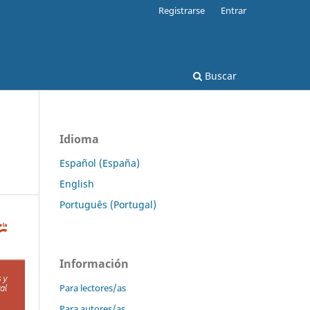
Registrarse
Entrar
Buscar
Idioma
Español (España)
English
Português (Portugal)
Información
Para lectores/as
Para autores/as