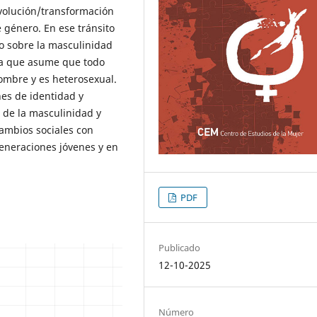
evolución/transformación
 género. En ese tránsito
to sobre la masculinidad
ca que asume que todo
ombre y es heterosexual.
nes de identidad y
 de la masculinidad y
cambios sociales con
generaciones jóvenes y en
PDF
Publicado
12-10-2025
Número