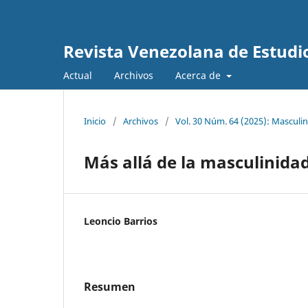
Revista Venezolana de Estudio
Actual
Archivos
Acerca de
Inicio
/
Archivos
/
Vol. 30 Núm. 64 (2025): Masculin
Más allá de la masculinidad
Leoncio Barrios
Resumen