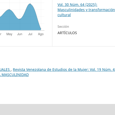
Vol. 30 Núm. 64 (2025):
Masculinidades y transformació
cultural
Sección
ARTÍCULOS
XUALES
,
Revista Venezolana de Estudios de la Mujer: Vol. 19 Núm. 
LA MASCULINIDAD