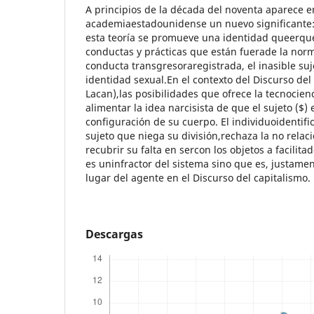
A principios de la década del noventa aparece e
academiaestadounidense un nuevo significante:
esta teoría se promueve una identidad queerque
conductas y prácticas que están fuerade la norm
conducta transgresoraregistrada, el inasible su
identidad sexual.En el contexto del Discurso del
Lacan),las posibilidades que ofrece la tecnocien
alimentar la idea narcisista de que el sujeto ($) 
configuración de su cuerpo. El individuoidentif
sujeto que niega su división,rechaza la no relac
recubrir su falta en sercon los objetos a facilita
es uninfractor del sistema sino que es, justamen
lugar del agente en el Discurso del capitalismo.
Descargas