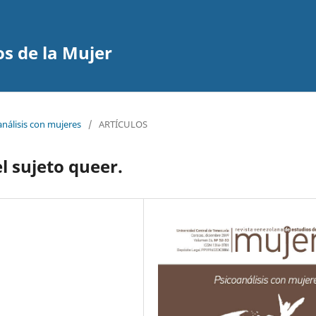
s de la Mujer
análisis con mujeres
/
ARTÍCULOS
l sujeto queer.