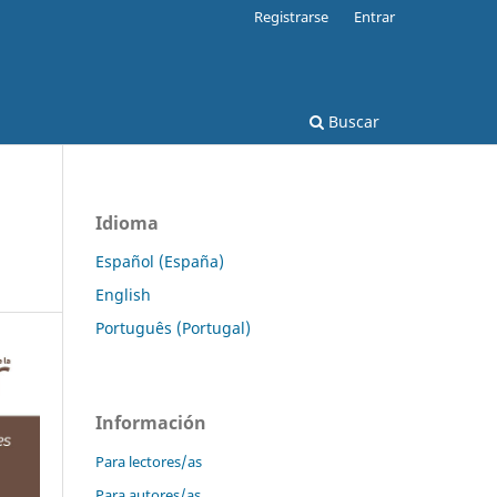
Registrarse
Entrar
Buscar
Idioma
Español (España)
English
Português (Portugal)
Información
Para lectores/as
Para autores/as