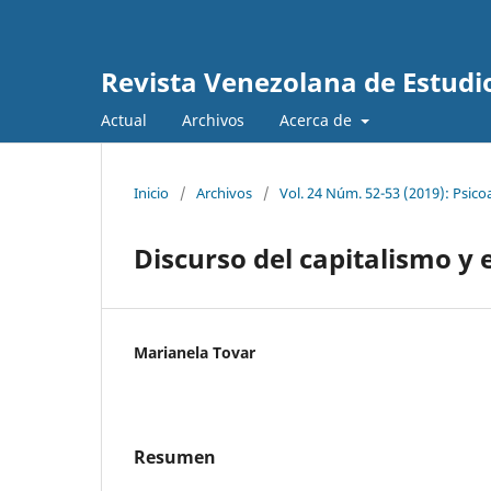
Revista Venezolana de Estudio
Actual
Archivos
Acerca de
Inicio
/
Archivos
/
Vol. 24 Núm. 52-53 (2019): Psico
Discurso del capitalismo y e
Marianela Tovar
Resumen