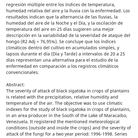
regresión múltiple entre los índices de temperatura,
humedad relativa del aire y la lluvia con la enfermedad. Los
resultados indican que la alternancia de las lluvias, la
humedad del aire de la Noche y el Día, y la oscilación de
temperatura del aire en 25 días sugieren una mejor
descripción en la variabilidad de la severidad de ataque del
hongo (R2 Adj = 76,95%). Se concluye que los índices
climáticos dentro del cultivo en acumulados simples, y
lapsos durante el día (Día y Tarde) a intervalos de 20 a 25
días representan una alternativa para el estudio de la
enfermedad en comparación a los registros climáticos
convencionales.
Abstract:
The severity of attack of black sigatoka in crops of plantains
is related with the precipitation, relative humidity and
temperature of the air. The objective was to use climatic
indexes for the study of black sigatoka in crops of plantains,
in an area producer in the South of the Lake of Maracaibo,
Venezuela. It registered the mentioned meteorological
conditions (outside and inside the crops) and the severity of
attack of the fungi for a two year period: 1996-1998. Series