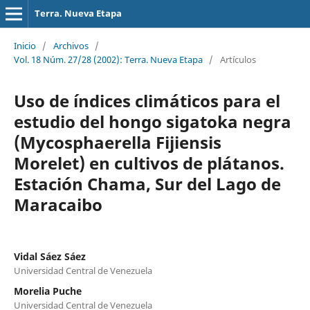
Terra. Nueva Etapa
Inicio
/
Archivos
/
Vol. 18 Núm. 27/28 (2002): Terra. Nueva Etapa
/
Artículos
Uso de índices climáticos para el
estudio del hongo sigatoka negra
(Mycosphaerella Fijiensis
Morelet) en cultivos de plátanos.
Estación Chama, Sur del Lago de
Maracaibo
Vidal Sáez Sáez
Universidad Central de Venezuela
Morelia Puche
Universidad Central de Venezuela