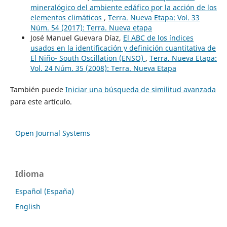
mineralógico del ambiente edáfico por la acción de los
elementos climáticos
,
Terra. Nueva Etapa: Vol. 33
Núm. 54 (2017): Terra. Nueva etapa
José Manuel Guevara Díaz,
El ABC de los índices
usados en la identificación y definición cuantitativa de
El Niño- South Oscillation (ENSO)
,
Terra. Nueva Etapa:
Vol. 24 Núm. 35 (2008): Terra. Nueva Etapa
También puede
Iniciar una búsqueda de similitud avanzada
para este artículo.
Open Journal Systems
Idioma
Español (España)
English