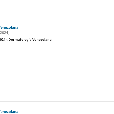
Venezolana
(2024)
(2024): Dermatología Venezolana
Venezolana