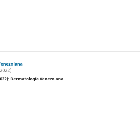
Venezolana
(2022)
(2022): Dermatología Venezolana