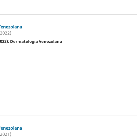
Venezolana
(2022)
(2022): Dermatología Venezolana
Venezolana
(2021)