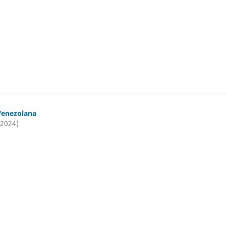
Venezolana
(2024)