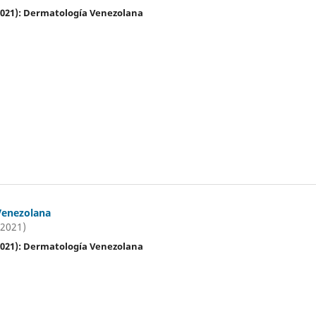
(2021): Dermatología Venezolana
Venezolana
(2021)
(2021): Dermatología Venezolana