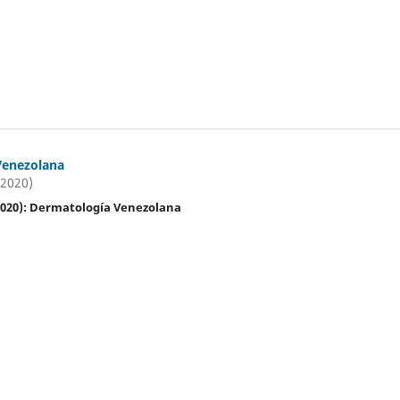
Venezolana
(2020)
(2020): Dermatología Venezolana