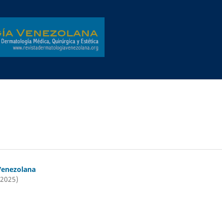
Venezolana
(2025)