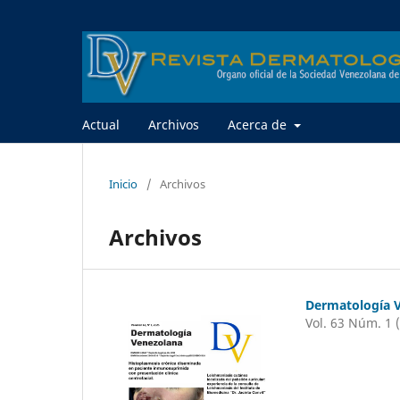
Actual
Archivos
Acerca de
Inicio
/
Archivos
Archivos
Dermatología 
Vol. 63 Núm. 1 