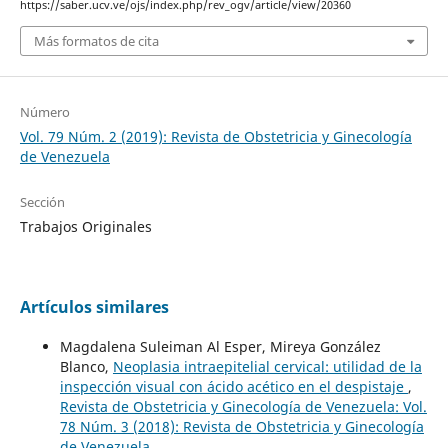
https://saber.ucv.ve/ojs/index.php/rev_ogv/article/view/20360
Más formatos de cita
Número
Vol. 79 Núm. 2 (2019): Revista de Obstetricia y Ginecología
de Venezuela
Sección
Trabajos Originales
Artículos similares
Magdalena Suleiman Al Esper, Mireya González
Blanco,
Neoplasia intraepitelial cervical: utilidad de la
inspección visual con ácido acético en el despistaje
,
Revista de Obstetricia y Ginecología de Venezuela: Vol.
78 Núm. 3 (2018): Revista de Obstetricia y Ginecología
de Venezuela