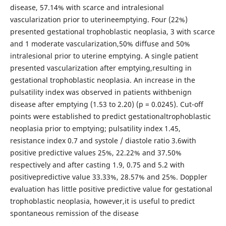
disease, 57.14% with scarce and intralesional
vascularization prior to uterineemptying. Four (22%)
presented gestational trophoblastic neoplasia, 3 with scarce
and 1 moderate vascularization,50% diffuse and 50%
intralesional prior to uterine emptying. A single patient
presented vascularization after emptying,resulting in
gestational trophoblastic neoplasia. An increase in the
pulsatility index was observed in patients withbenign
disease after emptying (1.53 to 2.20) (p = 0.0245). Cut-off
points were established to predict gestationaltrophoblastic
neoplasia prior to emptying; pulsatility index 1.45,
resistance index 0.7 and systole / diastole ratio 3.6with
positive predictive values 25%, 22.22% and 37.50%
respectively and after casting 1.9, 0.75 and 5.2 with
positivepredictive value 33.33%, 28.57% and 25%. Doppler
evaluation has little positive predictive value for gestational
trophoblastic neoplasia, however,it is useful to predict
spontaneous remission of the disease