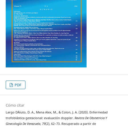
PDF
Cómo citar
Largo D´Aiuto, D. A., Mena Alex, M., & Colon, J. A. (2020). Enfermedad
trofoblástica gestacional: evaluación doppler.
Revista De Obstetricia Y
Ginecología De Venezuela
,
79
(2), 62–73. Recuperado a partir de