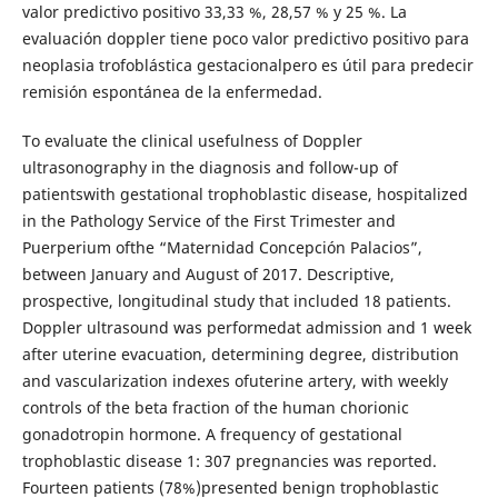
valor predictivo positivo 33,33 %, 28,57 % y 25 %. La
evaluación doppler tiene poco valor predictivo positivo para
neoplasia trofoblástica gestacionalpero es útil para predecir
remisión espontánea de la enfermedad.
To evaluate the clinical usefulness of Doppler
ultrasonography in the diagnosis and follow-up of
patientswith gestational trophoblastic disease, hospitalized
in the Pathology Service of the First Trimester and
Puerperium ofthe “Maternidad Concepción Palacios”,
between January and August of 2017. Descriptive,
prospective, longitudinal study that included 18 patients.
Doppler ultrasound was performedat admission and 1 week
after uterine evacuation, determining degree, distribution
and vascularization indexes ofuterine artery, with weekly
controls of the beta fraction of the human chorionic
gonadotropin hormone. A frequency of gestational
trophoblastic disease 1: 307 pregnancies was reported.
Fourteen patients (78%)presented benign trophoblastic