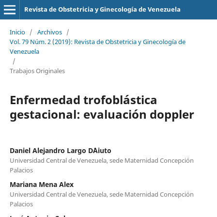
Revista de Obstetricia y Ginecología de Venezuela
Inicio
/
Archivos
/
Vol. 79 Núm. 2 (2019): Revista de Obstetricia y Ginecología de
Venezuela
/
Trabajos Originales
Enfermedad trofoblástica
gestacional: evaluación doppler
Daniel Alejandro Largo D´Aiuto
Universidad Central de Venezuela, sede Maternidad Concepción
Palacios
Mariana Mena Alex
Universidad Central de Venezuela, sede Maternidad Concepción
Palacios