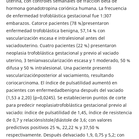
uterina, con controles semanales de fracción beta de
hormona gonadotropina coriónica humana. La frecuencia
de enfermedad trofoblástica gestacional fue 1:307
embarazos. Catorce pacientes (78 %)presentaron
enfermedad trofoblástica benigna, 57,14 % con
vascularización escasa e intralesional antes del
vaciadouterino. Cuatro pacientes (22 %) presentaron
neoplasia trofoblástica gestacional y previo al vaciado
uterino, 3 teníanvascularización escasa y 1 moderado, 50 %
difusa y 50 % intralesional. Una paciente presentó
vascularizaciónposterior al vaciamiento, resultando
coriocarcinoma. El índice de pulsatilidad aumentó en
pacientes con enfermedadbenigna después del vaciado
(1,53 a 2,20) (p=0,0245). Se establecieron puntos de corte
para predecir neoplasiatrofoblástica gestacional previo al
vaciado: índice de pulsatilidad de 1,45, índice de resistencia
de 0,7 y relaciónsístole/diástole de 3,6; con valores
predictivos positivos 25 %, 22,22 % y 37,50 %
respectivamente. Después delvaciado 1,9, 0,75 y 5,2; con