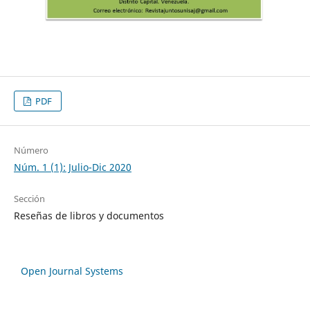
PDF
Número
Núm. 1 (1): Julio-Dic 2020
Sección
Reseñas de libros y documentos
Open Journal Systems