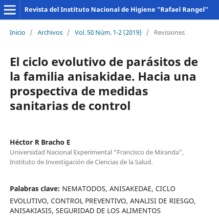
Revista del Instituto Nacional de Higiene "Rafael Rangel"
Inicio
/
Archivos
/
Vol. 50 Núm. 1-2 (2019)
/
Revisiones
El ciclo evolutivo de parásitos de
la familia anisakidae. Hacia una
prospectiva de medidas
sanitarias de control
Héctor R Bracho E
Universidad Nacional Experimental “Francisco de Miranda”,
Instituto de Investigación de Ciencias de la Salud.
Palabras clave:
NEMATODOS, ANISAKEDAE, CICLO
EVOLUTIVO, CONTROL PREVENTIVO, ANALISI DE RIESGO,
ANISAKIASIS, SEGURIDAD DE LOS ALIMENTOS