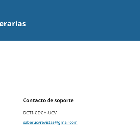
erarias
Contacto de soporte
DCTI-CDCH-UCV
saberucvrevistas@gmail.com