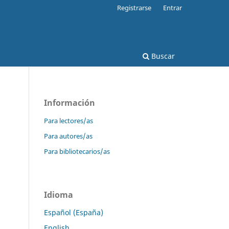
Registrarse
Entrar
Buscar
Información
Para lectores/as
Para autores/as
Para bibliotecarios/as
Idioma
Español (España)
English