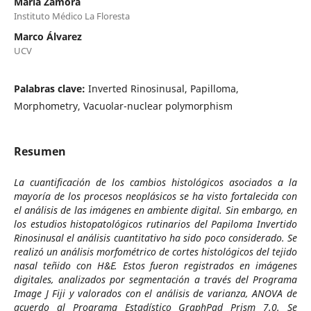
María Zamora
Instituto Médico La Floresta
Marco Álvarez
UCV
Palabras clave:
Inverted Rinosinusal, Papilloma,
Morphometry, Vacuolar-nuclear polymorphism
Resumen
La cuantificación de los cambios histológicos asociados a la
mayoría de los procesos neoplásicos se ha visto fortalecida con
el análisis de las imágenes en ambiente digital. Sin embargo, en
los estudios histopatológicos rutinarios del Papiloma Invertido
Rinosinusal el análisis cuantitativo ha sido poco considerado. Se
realizó un análisis morfométrico de cortes histológicos del tejido
nasal teñido con H&E. Estos fueron registrados en imágenes
digitales, analizados por segmentación a través del Programa
Image J Fiji y valorados con el análisis de varianza, ANOVA de
acuerdo al Programa Estadístico GraphPad Prism 7.0. Se