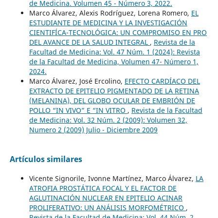
de Medicina. Volumen 45 - Número 3, 2022.
Marco Álvarez, Alexis Rodríguez, Lorena Romero,
EL
ESTUDIANTE DE MEDICINA Y LA INVESTIGACIÓN
CIENTIFÍCA-TECNOLÓGICA: UN COMPROMISO EN PRO
DEL AVANCE DE LA SALUD INTEGRAL
,
Revista de la
Facultad de Medicina: Vol. 47 Núm. 1 (2024): Revista
de la Facultad de Medicina, Volumen 47- Número 1,
2024.
Marco Álvarez, José Ercolino,
EFECTO CARDÍACO DEL
EXTRACTO DE EPITELIO PIGMENTADO DE LA RETINA
(MELANINA), DEL GLOBO OCULAR DE EMBRIÓN DE
POLLO “IN VIVO” E “IN VITRO
,
Revista de la Facultad
de Medicina: Vol. 32 Núm. 2 (2009): Volumen 32,
Numero 2 (2009) Julio - Diciembre 2009
Artículos similares
Vicente Signorile, Ivonne Martínez, Marco Álvarez,
LA
ATROFIA PROSTÁTICA FOCAL Y EL FACTOR DE
AGLUTINACIÓN NUCLEAR EN EPITELIO ACINAR
PROLIFERATIVO: UN ANÁLISIS MORFOMÉTRICO
,
Revista de la Facultad de Medicina: Vol. 44 Núm. 2