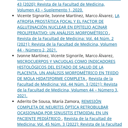
43 (2020): Revista de la Facultad de Medicina,
Volumen 43 – Suplemento 1, 2020.
Vicente Signorile, Ivonne Martínez, Marco Álvarez,
LA
ATROFIA PROSTÁTICA FOCAL Y EL FACTOR DE
AGLUTINACIÓN NUCLEAR EN EPITELIO ACINAR
PROLIFERATIVO: UN ANÁLISIS MORFOMÉTRICO
,
Revista de la Facultad de Medicina: Vol. 44 Núm. 2
(2021): Revista de la Facultad de Medicina, Volumen
44 - Número 2, 2021.
Ivonne Martínez, Vicente Signorile, Marco Álvarez,
MICROCUERPOS Y VACUOLAS COMO INDICADORES
HISTOLÓGICOS DEL ESTADO DE SALUD DE LA
PLACENTA. UN ANÁLISIS MORFOMÉTRICO EN TEJIDO
DE MOLA HIDATIFORME COMPLETA
,
Revista de la
Facultad de Medicina: Vol. 44 Núm. 3 (2021): Revista
de la Facultad de Medicina, Volumen 44 – Número 3,
2021.
Aderito De Sousa, María Zamora,
REMISIÓN
COMPLETA DE NEURITIS ÓPTICA RETROBULBAR
OCASIONADA POR SINUSITIS ETMOIDAL EN UN
PACIENTE PEDIÁTRICO
,
Revista de la Facultad de
Medicina: Vol. 45 Núm. 3 (2022): Revista de la Facultad