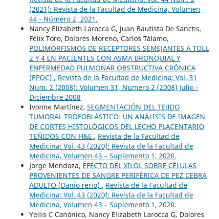
(2021): Revista de la Facultad de Medicina, Volumen
44 - Número 2, 2021.
Nancy Elizabeth Larocca G, Juan Bautista De Sanctis,
Félix Toro, Dolores Moreno, Carlos Tálamo,
POLIMORFISMOS DE RECEPTORES SEMEJANTES A TOLL
2 Y 4 EN PACIENTES CON ASMA BRONQUIAL Y
ENFERMEDAD PULMONAR OBSTRUCTIVA CRÓNICA
(EPOC)
,
Revista de la Facultad de Medicina: Vol. 31
Núm. 2 (2008): Volumen 31, Numero 2 (2008) Julio -
Diciembre 2008
Ivonne Martínez,
SEGMENTACIÓN DEL TEJIDO
TUMORAL TROFOBLÁSTICO: UN ANÁLISIS DE IMAGEN
DE CORTES HISTOLÓGICOS DEL LECHO PLACENTARIO
TEÑIDOS CON H&E
,
Revista de la Facultad de
Medicina: Vol. 43 (2020): Revista de la Facultad de
Medicina, Volumen 43 – Suplemento 1, 2020.
Jorge Mendoza,
EFECTO DEL XILOL SOBRE CÉLULAS
PROVENIENTES DE SANGRE PERIFÉRICA DE PEZ CEBRA
ADULTO (Danio rerio)
,
Revista de la Facultad de
Medicina: Vol. 43 (2020): Revista de la Facultad de
Medicina, Volumen 43 – Suplemento 1, 2020.
Yeilis C Canónico, Nancy Elizabeth Larocca G, Dolores