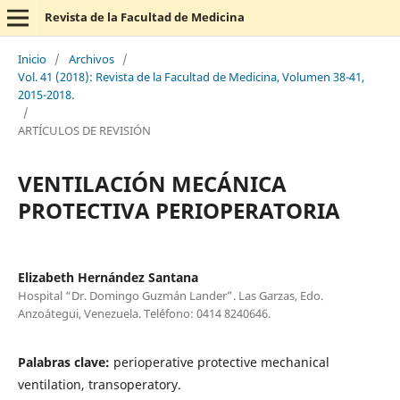
Revista de la Facultad de Medicina
Inicio
/
Archivos
/
Vol. 41 (2018): Revista de la Facultad de Medicina, Volumen 38-41,
2015-2018.
/
ARTÍCULOS DE REVISIÓN
VENTILACIÓN MECÁNICA
PROTECTIVA PERIOPERATORIA
Elizabeth Hernández Santana
Hospital “Dr. Domingo Guzmán Lander”. Las Garzas, Edo.
Anzoátegui, Venezuela. Teléfono: 0414 8240646.
Palabras clave:
perioperative protective mechanical
ventilation, transoperatory.