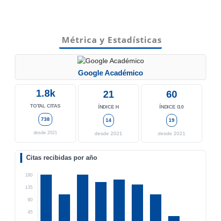
Métrica y Estadísticas
Google Académico
1.8k
21
60
TOTAL CITAS
ÍNDICE H
ÍNDICE I10
738
14
19
desde 2021
desde 2021
desde 2021
Citas recibidas por año
180
135
90
45