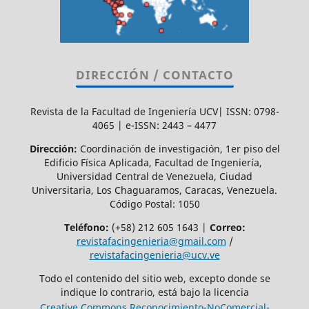
DIRECCIÓN / CONTACTO
Revista de la Facultad de Ingeniería UCV| ISSN: 0798-
4065 | e-ISSN: 2443 – 4477
Dirección:
Coordinación de investigación, 1er piso del
Edificio Física Aplicada, Facultad de Ingeniería,
Universidad Central de Venezuela, Ciudad
Universitaria, Los Chaguaramos, Caracas, Venezuela.
Código Postal: 1050
Teléfono:
(+58) 212 605 1643 |
Correo:
revistafacingenieria@gmail.com
/
revistafacingenieria@ucv.ve
Todo el contenido del sitio web, excepto donde se
indique lo contrario, está bajo la licencia
Creative Commons Reconocimiento-NoComercial-