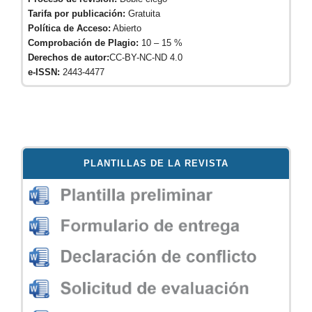
Tarifa por publicación:
Gratuita
Política de Acceso:
Abierto
Comprobación de Plagio:
10 – 15 %
Derechos de autor:
CC-BY-NC-ND 4.0
e-ISSN:
2443-4477
PLANTILLAS DE LA REVISTA