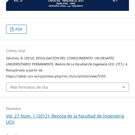
PDF
Cómo citar
Sánchez, R. (2012). DIVULGACIÓN DEL CONOCIMIENTO: UN DESAFÍO
UNIVERSITARIO PERMANENTE.
Revista De La Facultad De Ingeniería UCV
,
27
(1), 4.
Recuperado a partir de
https://saber.ucv.ve/ojs/index.php/rev_fiucv/article/view/5103
Más formatos de cita
Número
Vol. 27 Núm. 1 (2012): Revista de la Facultad de Ingeniería
UCV