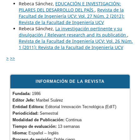
Rebeca Sánchez,
EDUCACIÓN E INVESTIGACIÓN:
PILARES DEL DESARROLLO DEL PAÍS
,
Revista de la
Facultad de Ingeniería UCV: Vol. 27 Núm. 2 (2012):
Revista de la Facultad de Ingeniería UCV
Rebeca Sánchez,
La investigación pertinente y su
divulgación / Relevant research and its publicatión
,
Revista de la Facultad de Ingeniería UCV: Vol. 26 Núm.
1 (2011): Revista de la Facultad de Ingeniería UCV
>
>>
INFORMACIÓN DE LA REVISTA
Fundada:
1986
Editor Jefe:
Maribel Suárez
Entidad Editora:
Editorial Innovación Tecnológica (EdIT)
Periodicidad:
Semestral
Modalidad de Publicación:
Continua
Tiempo de evaluación:
13 semanas
Idioma:
Español – Inglés
Proceso de revisión:
Doble ciego