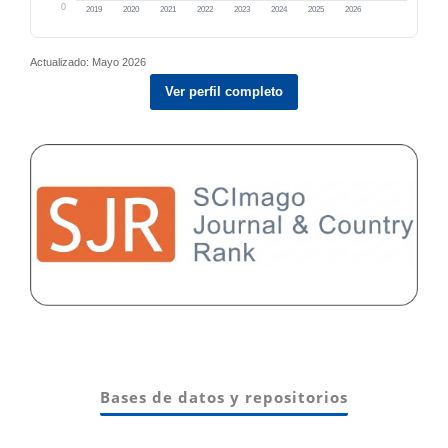
0
2019
2020
2021
2022
2023
2024
2025
2026
Actualizado: Mayo 2026
Ver perfil completo
Bases de datos y repositorios