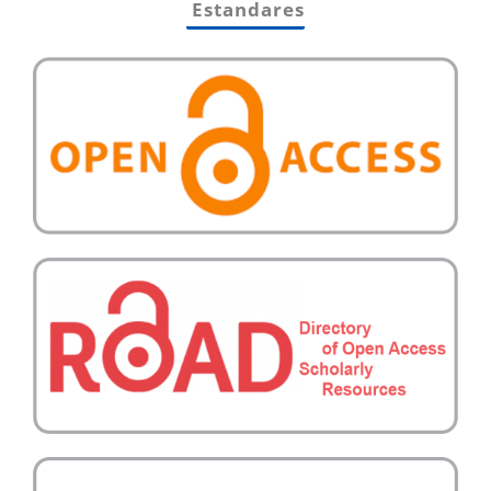
Estandares