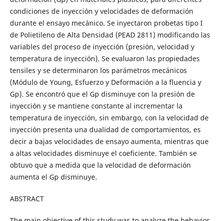
condiciones de inyección y velocidades de deformación
durante el ensayo mecánico. Se inyectaron probetas tipo I
de Polietileno de Alta Densidad (PEAD 2811) modificando las
variables del proceso de inyección (presión, velocidad y
temperatura de inyección). Se evaluaron las propiedades
tensiles y se determinaron los parámetros mecánicos
(Módulo de Young, Esfuerzo y Deformación a la fluencia y
Gp). Se encontró que el Gp disminuye con la presión de
inyección y se mantiene constante al incrementar la
temperatura de inyección, sin embargo, con la velocidad de
inyección presenta una dualidad de comportamientos, es
decir a bajas velocidades de ensayo aumenta, mientras que
a altas velocidades disminuye el coeficiente. También se
obtuvo que a medida que la velocidad de deformación
aumenta el Gp disminuye.
ABSTRACT
The main objective of this study was to analyze the behavior