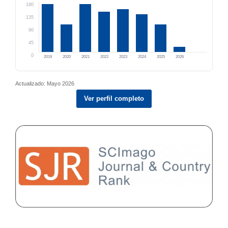
180
135
90
45
0
2019
2020
2021
2022
2023
2024
2025
2026
Actualizado: Mayo 2026
Ver perfil completo