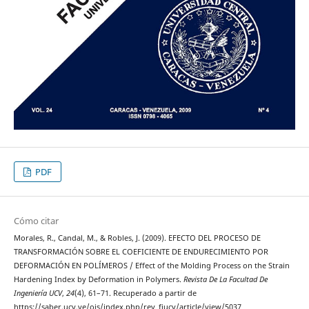
PDF
Cómo citar
Morales, R., Candal, M., & Robles, J. (2009). EFECTO DEL PROCESO DE
TRANSFORMACIÓN SOBRE EL COEFICIENTE DE ENDURECIMIENTO POR
DEFORMACIÓN EN POLÍMEROS / Effect of the Molding Process on the Strain
Hardening Index by Deformation in Polymers.
Revista De La Facultad De
Ingeniería UCV
,
24
(4), 61–71. Recuperado a partir de
https://saber.ucv.ve/ojs/index.php/rev_fiucv/article/view/5037