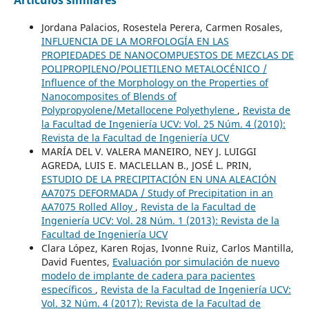
Jordana Palacios, Rosestela Perera, Carmen Rosales,
INFLUENCIA DE LA MORFOLOGÍA EN LAS
PROPIEDADES DE NANOCOMPUESTOS DE MEZCLAS DE
POLIPROPILENO/POLIETILENO METALOCÉNICO /
Influence of the Morphology on the Properties of
Nanocomposites of Blends of
Polypropyolene/Metallocene Polyethylene
,
Revista de
la Facultad de Ingeniería UCV: Vol. 25 Núm. 4 (2010):
Revista de la Facultad de Ingeniería UCV
MARÍA DEL V. VALERA MANEIRO, NEY J. LUIGGI
AGREDA, LUIS E. MACLELLAN B., JOSÉ L. PRIN,
ESTUDIO DE LA PRECIPITACIÓN EN UNA ALEACIÓN
AA7075 DEFORMADA / Study of Precipitation in an
AA7075 Rolled Alloy
,
Revista de la Facultad de
Ingeniería UCV: Vol. 28 Núm. 1 (2013): Revista de la
Facultad de Ingeniería UCV
Clara López, Karen Rojas, Ivonne Ruiz, Carlos Mantilla,
David Fuentes,
Evaluación por simulación de nuevo
modelo de implante de cadera para pacientes
específicos
,
Revista de la Facultad de Ingeniería UCV:
Vol. 32 Núm. 4 (2017): Revista de la Facultad de