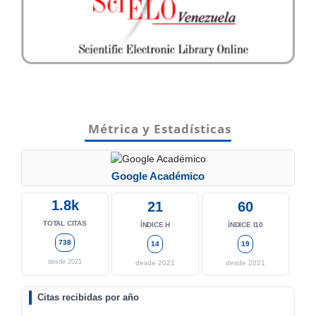
Métrica y Estadísticas
Google Académico
1.8k
21
60
TOTAL CITAS
ÍNDICE H
ÍNDICE I10
738
14
19
desde 2021
desde 2021
desde 2021
Citas recibidas por año