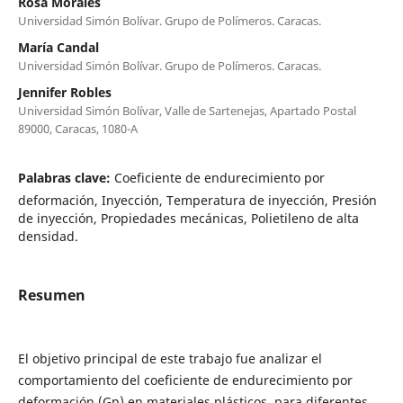
Rosa Morales
Universidad Simón Bolívar. Grupo de Polímeros. Caracas.
María Candal
Universidad Simón Bolívar. Grupo de Polímeros. Caracas.
Jennifer Robles
Universidad Simón Bolívar, Valle de Sartenejas, Apartado Postal
89000, Caracas, 1080-A
Palabras clave:
Coeficiente de endurecimiento por
deformación, Inyección, Temperatura de inyección, Presión
de inyección, Propiedades mecánicas, Polietileno de alta
densidad.
Resumen
El objetivo principal de este trabajo fue analizar el
comportamiento del coeficiente de endurecimiento por
deformación (Gp) en materiales plásticos, para diferentes