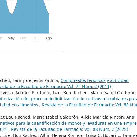
ached, Fanny de Jesús Padilla,
Compuestos fenólicos y actividad
vista de la Facultad de Farmacia: Vol. 74 Núm. 2 (2011)
liveira, Arcides Perdomo, Lizet Bou Rached, María Isabel Calderón,
timización del proceso de liofilización de cultivos microbianos par
alidad en alimentos
,
Revista de la Facultad de Farmacia: Vol. 88 Nú
izet Bou Rached, María Isabel Calderón, Alicia Mariela Rincón, Ana
rnativos para la cuantificación de mohos y levaduras en una empr
2021
,
Revista de la Facultad de Farmacia: Vol. 88 Núm. 2 (2025)
., Lizet Bou Rached, Albin Helena Romero, Luisa C. Bucarito, Fanny