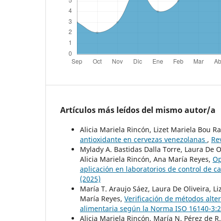
Artículos más leídos del mismo autor/a
Alicia Mariela Rincón, Lizet Mariela Bou R
antioxidante en cervezas venezolanas
,
Re
Mylady A. Bastidas Dalla Torre, Laura De O
Alicia Mariela Rincón, Ana María Reyes,
Op
aplicación en laboratorios de control de c
(2025)
María T. Araujo Sáez, Laura De Oliveira, L
María Reyes,
Verificación de métodos alte
alimentaria según la Norma ISO 16140-3:
Alicia Mariela Rincón, María N. Pérez de R