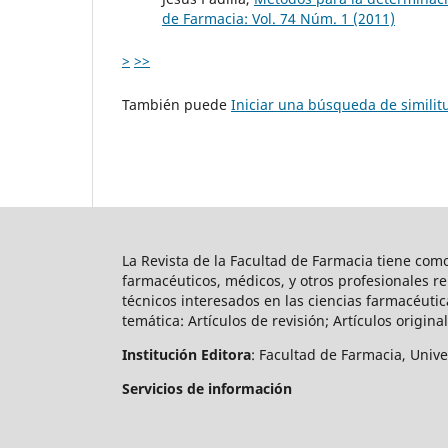
de Farmacia: Vol. 74 Núm. 1 (2011)
>
>>
También puede
Iniciar una búsqueda de simili
La Revista de la Facultad de Farmacia tiene co
farmacéuticos, médicos, y otros profesionales r
técnicos interesados en las ciencias farmacéutic
temática: Artículos de revisión; Artículos original
Institución Editora
: Facultad de Farmacia, Univ
Servicios de información